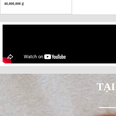
40,000,000
₫
TẠI