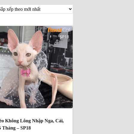
o Không Lông Nhập Nga, Cái,
5 Tháng – SP18