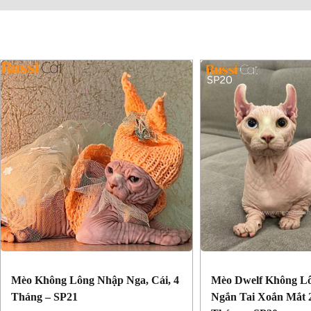
Mèo Không Lông Nhập Nga, Cái, 4
Mèo Dwelf Không L
Tháng – SP21
Ngắn Tai Xoắn Mắt 