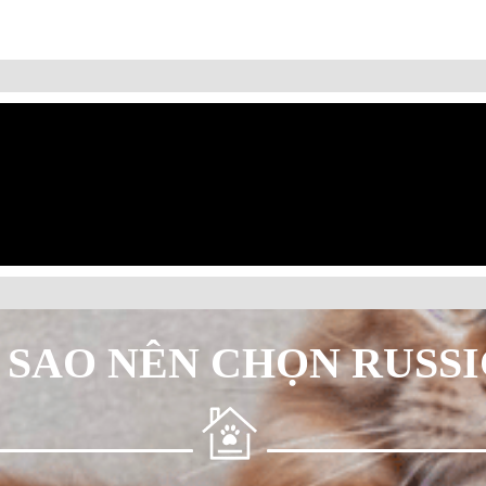
 SAO NÊN CHỌN RUSS