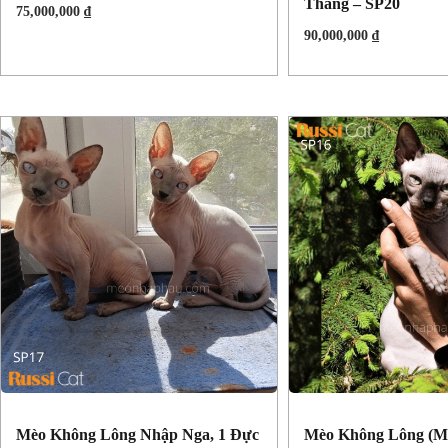
Tháng – SP20
75,000,000
₫
90,000,000
₫
Mèo Không Lông Nhập Nga, 1 Đực
Mèo Không Lông (Mè