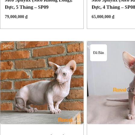
Đực, 5 Tháng – SP09
Đực, 4 Tháng – SP0
79,000,000
₫
65,000,000
₫
Đã Bán