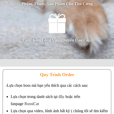
Phẩm, Thuốc, Sản Phẩm Cho Thú Cưng
Tặng Kèm Lồng Vận Chuyển Cao Cấp.
Quy Trình Order
-Lựa chọn boss mà bạn yêu thích qua các cách sau:
Lựa chọn trong danh sách tại
đây
hoặc trên
fanpage
RussiCat
Lựa chọn qua video, hình ảnh bất kỳ ( chúng tôi sẽ tìm kiếm