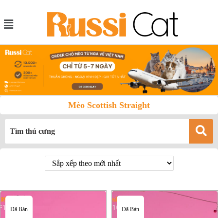
Mèo Scottish Straight
Đã Bán
Đã Bán