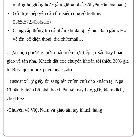
những bé giống hoặc gần giống nhất với yêu cầu của bạn )
Gửi trực tiếp yêu cầu tìm kiếm qua số hotline:
0365.572.418(zalo)
Cung cấp thông tin cá nhân khi đăng ký mua bao gồm: Họ
và tên, số điện thoại, địa chỉ/email…
-Lựa chọn phương thức nhận mèo trực tiếp tại Sân bay hoặc
giao về tận nhà. Khách đặt cọc chuyển khoản tối thiểu 30% giá
trị Boss qua inbox page hoặc zalo
-Rusicat xử lý giấy tờ, sang tên chính chủ cho khách tại Nga.
Chuẩn bị toàn bộ phả, hộ chiếu, vé máy bay, giấy kiểm dịch,…
cho Boss
-Chuyển về Việt Nam và giao tận tay khách hàng