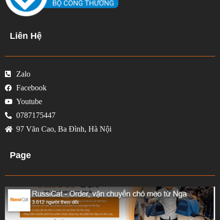
Liên Hệ
Zalo
Facebook
Youtube
0787175447
97 Văn Cao, Ba Đình, Hà Nội
Page