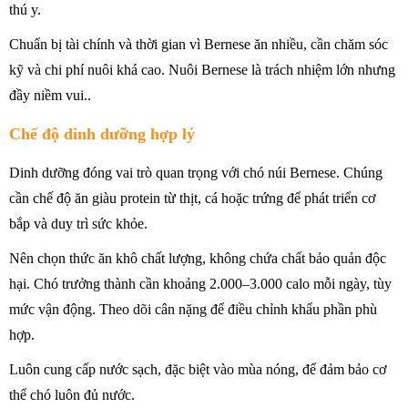
thú y.
Chuẩn bị tài chính và thời gian vì Bernese ăn nhiều, cần chăm sóc
kỹ và chi phí nuôi khá cao. Nuôi Bernese là trách nhiệm lớn nhưng
đầy niềm vui..
Chế độ dinh dưỡng hợp lý
Dinh dưỡng đóng vai trò quan trọng với chó núi Bernese. Chúng
cần chế độ ăn giàu protein từ thịt, cá hoặc trứng để phát triển cơ
bắp và duy trì sức khỏe.
Nên chọn thức ăn khô chất lượng, không chứa chất bảo quản độc
hại. Chó trưởng thành cần khoảng 2.000–3.000 calo mỗi ngày, tùy
mức vận động. Theo dõi cân nặng để điều chỉnh khẩu phần phù
hợp.
Luôn cung cấp nước sạch, đặc biệt vào mùa nóng, để đảm bảo cơ
thể chó luôn đủ nước.