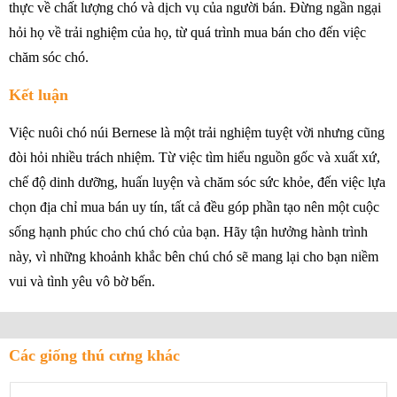
thực về chất lượng chó và dịch vụ của người bán. Đừng ngần ngại
hỏi họ về trải nghiệm của họ, từ quá trình mua bán cho đến việc
chăm sóc chó.
Kết luận
Việc nuôi chó núi Bernese là một trải nghiệm tuyệt vời nhưng cũng
đòi hỏi nhiều trách nhiệm. Từ việc tìm hiểu nguồn gốc và xuất xứ,
chế độ dinh dưỡng, huấn luyện và chăm sóc sức khỏe, đến việc lựa
chọn địa chỉ mua bán uy tín, tất cả đều góp phần tạo nên một cuộc
sống hạnh phúc cho chú chó của bạn. Hãy tận hưởng hành trình
này, vì những khoảnh khắc bên chú chó sẽ mang lại cho bạn niềm
vui và tình yêu vô bờ bến.
Các giống thú cưng khác