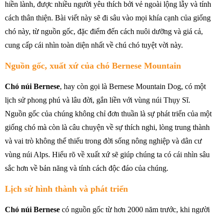
hiền lành, được nhiều người yêu thích bởi vẻ ngoài lộng lẫy và tính
cách thân thiện. Bài viết này sẽ đi sâu vào mọi khía cạnh của giống
chó này, từ nguồn gốc, đặc điểm đến cách nuôi dưỡng và giá cả,
cung cấp cái nhìn toàn diện nhất về chú chó tuyệt vời này.
Nguồn gốc, xuất xứ của chó Bernese Mountain
Chó núi Bernese
, hay còn gọi là Bernese Mountain Dog, có một
lịch sử phong phú và lâu đời, gắn liền với vùng núi Thụy Sĩ.
Nguồn gốc của chúng không chỉ đơn thuần là sự phát triển của một
giống chó mà còn là câu chuyện về sự thích nghi, lòng trung thành
và vai trò không thể thiếu trong đời sống nông nghiệp và dân cư
vùng núi Alps. Hiểu rõ về xuất xứ sẽ giúp chúng ta có cái nhìn sâu
sắc hơn về bản năng và tính cách độc đáo của chúng.
Lịch sử hình thành và phát triển
Chó núi Bernese
có nguồn gốc từ hơn 2000 năm trước, khi người