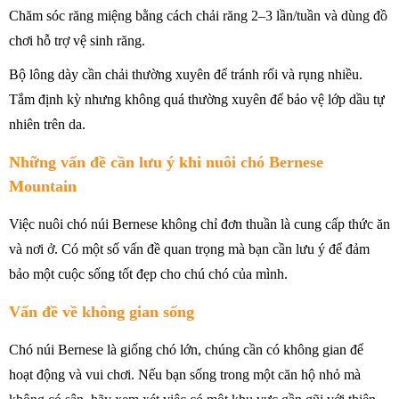
Chăm sóc răng miệng bằng cách chải răng 2–3 lần/tuần và dùng đồ
chơi hỗ trợ vệ sinh răng.
Bộ lông dày cần chải thường xuyên để tránh rối và rụng nhiều.
Tắm định kỳ nhưng không quá thường xuyên để bảo vệ lớp dầu tự
nhiên trên da.
Những vấn đề cần lưu ý khi nuôi chó Bernese
Mountain
Việc nuôi chó núi Bernese không chỉ đơn thuần là cung cấp thức ăn
và nơi ở. Có một số vấn đề quan trọng mà bạn cần lưu ý để đảm
bảo một cuộc sống tốt đẹp cho chú chó của mình.
Vấn đề về không gian sống
Chó núi Bernese là giống chó lớn, chúng cần có không gian để
hoạt động và vui chơi. Nếu bạn sống trong một căn hộ nhỏ mà