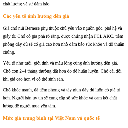
chất lượng và sự đảm bảo.
Các yếu tố ảnh hưởng đến giá
Giá chó núi Bernese phụ thuộc chủ yếu vào nguồn gốc, phả hệ và
giấy tờ. Chó có gia phả rõ ràng, được chứng nhận FCI, AKC, tiêm
phòng đầy đủ sẽ có giá cao hơn nhờ đảm bảo sức khỏe và độ thuần
chủng.
Yếu tố như tuổi, giới tính và màu lông cũng ảnh hưởng đến giá.
Chó con 2–4 tháng thường đắt hơn do dễ huấn luyện. Chó cái đôi
khi giá cao hơn vì có thể sinh sản.
Chó khỏe mạnh, đã tiêm phòng và tẩy giun đầy đủ luôn có giá trị
hơn. Người bán uy tín sẽ cung cấp sổ sức khỏe và cam kết chất
lượng để người mua yên tâm.
Mức giá trung bình tại Việt Nam và quốc tế