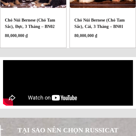
Chó Núi Bernese (chó Tam
Chó Núi Bernese (chó Tam
Sắc), Đực, 3 Tháng – BN02
Sắc), Cái, 3 Tháng – BN01
80,000,000
₫
80,000,000
₫
TẠI SAO NÊN CHỌN RUSSICAT