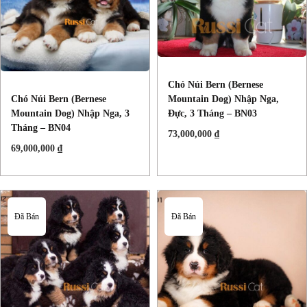
Chó Núi Bern (Bernese
Mountain Dog) Nhập Nga,
Chó Núi Bern (Bernese
Đực, 3 Tháng – BN03
Mountain Dog) Nhập Nga, 3
Tháng – BN04
73,000,000
₫
69,000,000
₫
Đã Bán
Đã Bán