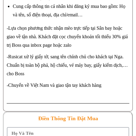
Cung cấp thông tin cá nhân khi đăng ký mua bao gồm: Họ
và tên, số điện thoại, địa chỉ/email…
-Lựa chọn phương thức nhận mèo trực tiếp tại Sân bay hoặc
giao về tận nhà. Khách đặt cọc chuyển khoản tối thiểu 30% giá
trị Boss qua inbox page hoặc zalo
-Rusicat xử lý giấy tờ, sang tên chính chủ cho khách tại Nga.
Chuẩn bị toàn bộ phả, hộ chiếu, vé máy bay, giấy kiểm dịch,…
cho Boss
-Chuyển về Việt Nam và giao tận tay khách hàng
Điền Thông Tin Đặt Mua