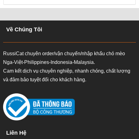
Về Chúng Tôi
RussiCat chuyên order/vận chuyển/nhập khẩu chó mèo
Nga-Việt-Philippines-Indonesia-Malaysia.
Cam kết dịch vụ chuyên nghiệp, nhanh chóng, chất lượng
và đảm bảo tuyệt đối cho khách hàng.
Liên Hệ