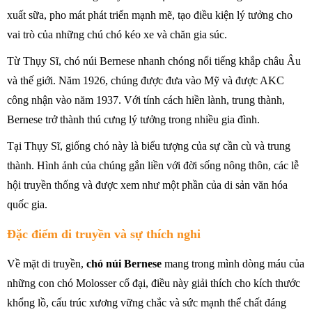
xuất sữa, pho mát phát triển mạnh mẽ, tạo điều kiện lý tưởng cho
vai trò của những chú chó kéo xe và chăn gia súc.
Từ Thụy Sĩ, chó núi Bernese nhanh chóng nổi tiếng khắp châu Âu
và thế giới. Năm 1926, chúng được đưa vào Mỹ và được AKC
công nhận vào năm 1937. Với tính cách hiền lành, trung thành,
Bernese trở thành thú cưng lý tưởng trong nhiều gia đình.
Tại Thụy Sĩ, giống chó này là biểu tượng của sự cần cù và trung
thành. Hình ảnh của chúng gắn liền với đời sống nông thôn, các lễ
hội truyền thống và được xem như một phần của di sản văn hóa
quốc gia.
Đặc điểm di truyền và sự thích nghi
Về mặt di truyền,
chó núi Bernese
mang trong mình dòng máu của
những con chó Molosser cổ đại, điều này giải thích cho kích thước
khổng lồ, cấu trúc xương vững chắc và sức mạnh thể chất đáng