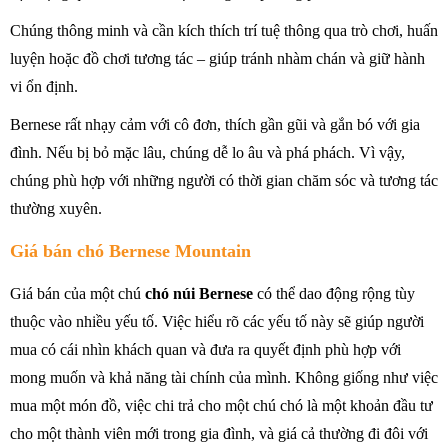
Chúng thông minh và cần kích thích trí tuệ thông qua trò chơi, huấn
luyện hoặc đồ chơi tương tác – giúp tránh nhàm chán và giữ hành
vi ổn định.
Bernese rất nhạy cảm với cô đơn, thích gần gũi và gắn bó với gia
đình. Nếu bị bỏ mặc lâu, chúng dễ lo âu và phá phách. Vì vậy,
chúng phù hợp với những người có thời gian chăm sóc và tương tác
thường xuyên.
Giá bán chó Bernese Mountain
Giá bán của một chú
chó núi Bernese
có thể dao động rộng tùy
thuộc vào nhiều yếu tố. Việc hiểu rõ các yếu tố này sẽ giúp người
mua có cái nhìn khách quan và đưa ra quyết định phù hợp với
mong muốn và khả năng tài chính của mình. Không giống như việc
mua một món đồ, việc chi trả cho một chú chó là một khoản đầu tư
cho một thành viên mới trong gia đình, và giá cả thường đi đôi với