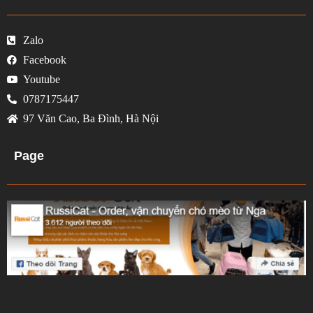
Zalo
Facebook
Youtube
0787175447
97 Văn Cao, Ba Đình, Hà Nội
Page