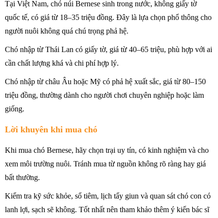
Tại Việt Nam, chó núi Bernese sinh trong nước, không giấy tờ
quốc tế, có giá từ 18–35 triệu đồng. Đây là lựa chọn phổ thông cho
người nuôi không quá chú trọng phả hệ.
Chó nhập từ Thái Lan có giấy tờ, giá từ 40–65 triệu, phù hợp với ai
cần chất lượng khá và chi phí hợp lý.
Chó nhập từ châu Âu hoặc Mỹ có phả hệ xuất sắc, giá từ 80–150
triệu đồng, thường dành cho người chơi chuyên nghiệp hoặc làm
giống.
Lời khuyên khi mua chó
Khi mua chó Bernese, hãy chọn trại uy tín, có kinh nghiệm và cho
xem môi trường nuôi. Tránh mua từ nguồn không rõ ràng hay giá
bất thường.
Kiểm tra kỹ sức khỏe, sổ tiêm, lịch tẩy giun và quan sát chó con có
lanh lợi, sạch sẽ không. Tốt nhất nên tham khảo thêm ý kiến bác sĩ