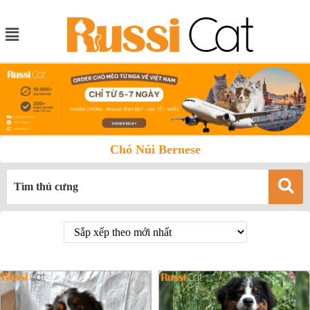
Chó Núi Bernese