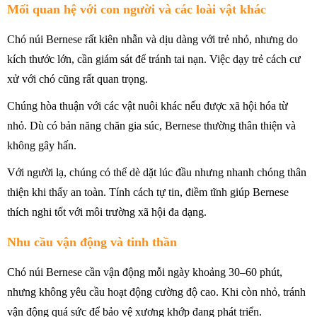
Mối quan hệ với con người và các loài vật khác
Chó núi Bernese rất kiên nhẫn và dịu dàng với trẻ nhỏ, nhưng do
kích thước lớn, cần giám sát để tránh tai nạn. Việc dạy trẻ cách cư
xử với chó cũng rất quan trọng.
Chúng hòa thuận với các vật nuôi khác nếu được xã hội hóa từ
nhỏ. Dù có bản năng chăn gia súc, Bernese thường thân thiện và
không gây hấn.
Với người lạ, chúng có thể dè dặt lúc đầu nhưng nhanh chóng thân
thiện khi thấy an toàn. Tính cách tự tin, điềm tĩnh giúp Bernese
thích nghi tốt với môi trường xã hội đa dạng.
Nhu cầu vận động và tinh thần
Chó núi Bernese cần vận động mỗi ngày khoảng 30–60 phút,
nhưng không yêu cầu hoạt động cường độ cao. Khi còn nhỏ, tránh
vận động quá sức để bảo vệ xương khớp đang phát triển.