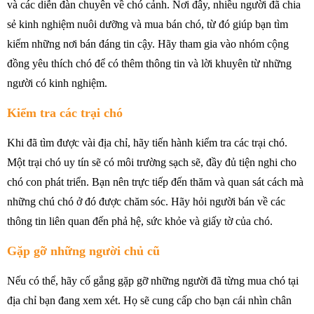
và các diễn đàn chuyên về chó cảnh. Nơi đây, nhiều người đã chia
sẻ kinh nghiệm nuôi dưỡng và mua bán chó, từ đó giúp bạn tìm
kiếm những nơi bán đáng tin cậy. Hãy tham gia vào nhóm cộng
đồng yêu thích chó để có thêm thông tin và lời khuyên từ những
người có kinh nghiệm.
Kiểm tra các trại chó
Khi đã tìm được vài địa chỉ, hãy tiến hành kiểm tra các trại chó.
Một trại chó uy tín sẽ có môi trường sạch sẽ, đầy đủ tiện nghi cho
chó con phát triển. Bạn nên trực tiếp đến thăm và quan sát cách mà
những chú chó ở đó được chăm sóc. Hãy hỏi người bán về các
thông tin liên quan đến phả hệ, sức khỏe và giấy tờ của chó.
Gặp gỡ những người chủ cũ
Nếu có thể, hãy cố gắng gặp gỡ những người đã từng mua chó tại
địa chỉ bạn đang xem xét. Họ sẽ cung cấp cho bạn cái nhìn chân