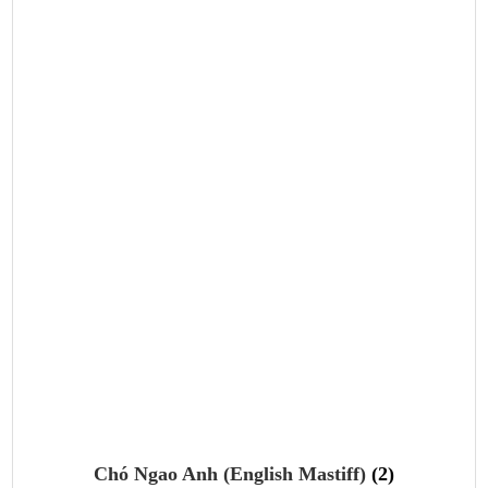
Chó Ngao Anh (English Mastiff)
(2)