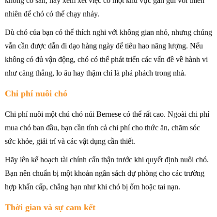
không có sân, hãy xem xét việc có một khu vực gần gũi với thiên
nhiên để chó có thể chạy nhảy.
Dù chó của bạn có thể thích nghi với không gian nhỏ, nhưng chúng
vẫn cần được dẫn đi dạo hàng ngày để tiêu hao năng lượng. Nếu
không có đủ vận động, chó có thể phát triển các vấn đề về hành vi
như căng thẳng, lo âu hay thậm chí là phá phách trong nhà.
Chi phí nuôi chó
Chi phí nuôi một chú chó núi Bernese có thể rất cao. Ngoài chi phí
mua chó ban đầu, bạn cần tính cả chi phí cho thức ăn, chăm sóc
sức khỏe, giải trí và các vật dụng cần thiết.
Hãy lên kế hoạch tài chính cẩn thận trước khi quyết định nuôi chó.
Bạn nên chuẩn bị một khoản ngân sách dự phòng cho các trường
hợp khẩn cấp, chẳng hạn như khi chó bị ốm hoặc tai nạn.
Thời gian và sự cam kết