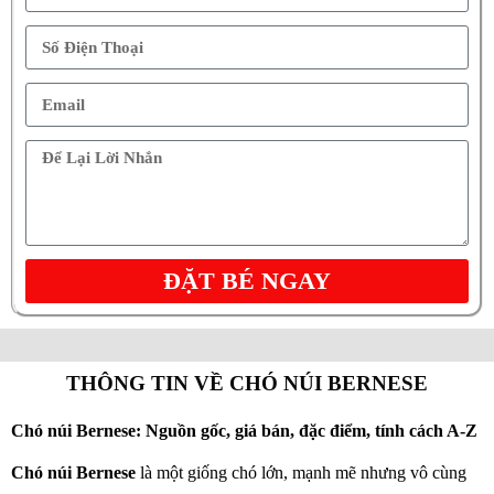
ĐẶT BÉ NGAY
THÔNG TIN VỀ CHÓ NÚI BERNESE
Chó núi Bernese: Nguồn gốc, giá bán, đặc điểm, tính cách A-Z
Chó núi Bernese
là một giống chó lớn, mạnh mẽ nhưng vô cùng