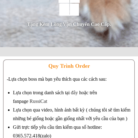
Tặng Kèm Lồng Vận Chuyển Cao Cấp.
Quy Trình Order
-Lựa chọn boss mà bạn yêu thích qua các cách sau:
Lựa chọn trong danh sách tại
đây
hoặc trên
fanpage
RussiCat
Lựa chọn qua video, hình ảnh bất kỳ ( chúng tôi sẽ tìm kiếm
những bé giống hoặc gần giống nhất với yêu cầu của bạn )
Gửi trực tiếp yêu cầu tìm kiếm qua số hotline:
0365.572.418(zalo)