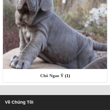
Chó Ngao Ý
(1)
Về Chúng Tôi