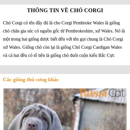
THÔNG TIN VỀ CHÓ CORGI
Chó Corgi có tên đầy đủ là cho Corgi Pembroke Wales là giống
chó chăn gia súc có nguồn gốc từ Pembrokeshire, xứ Wales. Nó là
một trong hai giống được biết đến với tên gọi chung là Chó Corgi
xứ Wales. Giống chó còn lại là giống Chó Corgi Cardigan Wales
và cả hai đều có tổ tiên là giống chó đuôi cuộn kiểu Bắc Cực
Các giống thú cưng khác