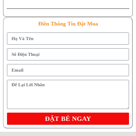
Điền Thông Tin Đặt Mua
ĐẶT BÉ NGAY