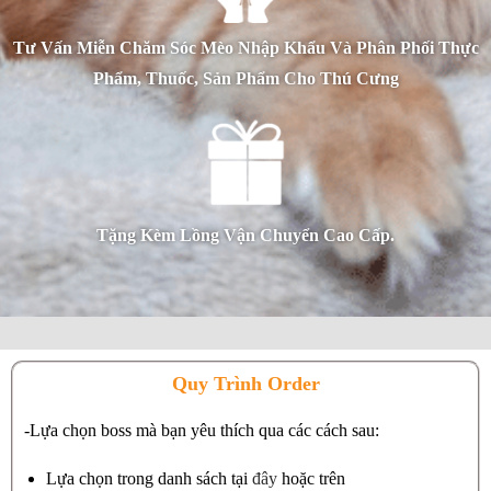
Tư Vấn Miễn Chăm Sóc Mèo Nhập Khẩu Và Phân Phối Thực
Phẩm, Thuốc, Sản Phẩm Cho Thú Cưng
Tặng Kèm Lồng Vận Chuyển Cao Cấp.
Quy Trình Order
-Lựa chọn boss mà bạn yêu thích qua các cách sau:
Lựa chọn trong danh sách tại
đây
hoặc trên