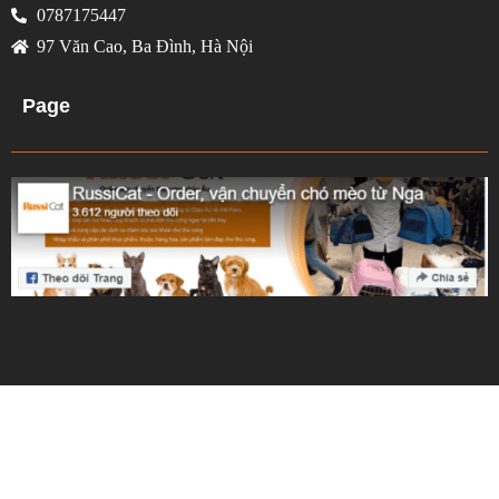
0787175447
97 Văn Cao, Ba Đình, Hà Nội
Page