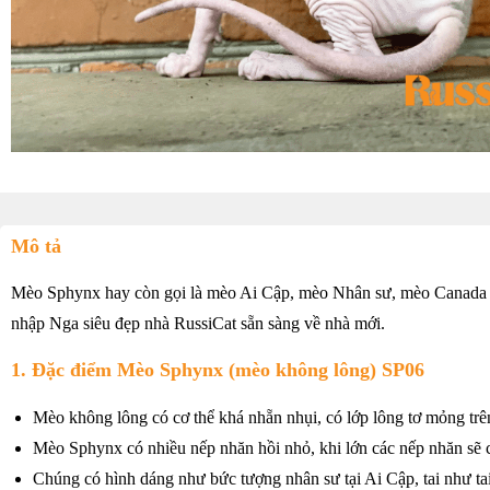
Mô tả
Mèo Sphynx hay còn gọi là mèo Ai Cập, mèo Nhân sư, mèo Canada h
nhập Nga siêu đẹp nhà RussiCat sẵn sàng về nhà mới.
1. Đặc điểm Mèo Sphynx (mèo không lông) SP06
Mèo không lông có cơ thể khá nhẵn nhụi, có lớp lông tơ mỏng trê
Mèo Sphynx có nhiều nếp nhăn hồi nhỏ, khi lớn các nếp nhăn sẽ 
Chúng có hình dáng như bức tượng nhân sư tại Ai Cập, tai như tai 