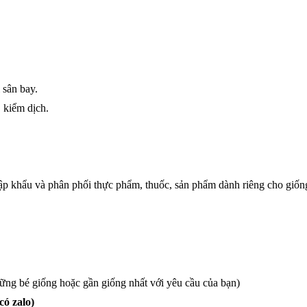
 sân bay.
 kiểm dịch.
ập khẩu và phân phối thực phẩm, thuốc, sản phẩm dành riêng cho giố
hững bé giống hoặc gần giống nhất với yêu cầu của bạn)
có zalo)