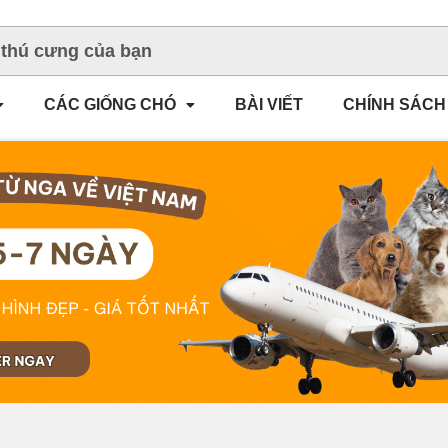
CÁC GIỐNG CHÓ
BÀI VIẾT
CHÍNH SÁCH