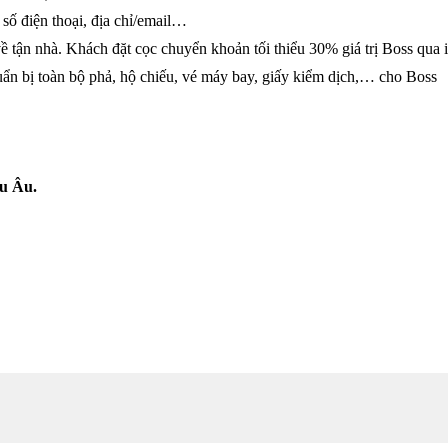
số điện thoại, địa chỉ/email…
ề tận nhà. Khách đặt cọc chuyển khoản tối thiểu 30% giá trị Boss qua 
uẩn bị toàn bộ phả, hộ chiếu, vé máy bay, giấy kiểm dịch,… cho Boss
u Âu.