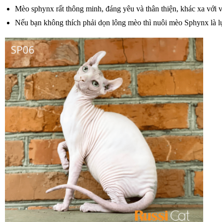
Mèo sphynx rất thông minh, đáng yêu và thân thiện, khác xa với v
Nếu bạn không thích phải dọn lông mèo thì nuôi mèo Sphynx là l