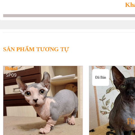
Khá
SẢN PHẨM TƯƠNG TỰ
Đã Bán