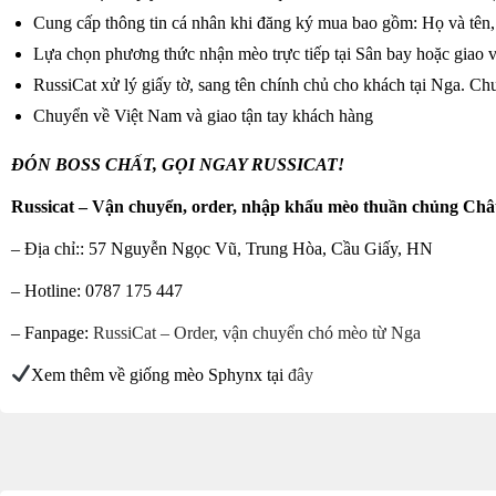
Cung cấp thông tin cá nhân khi đăng ký mua bao gồm: Họ và tên, 
Lựa chọn phương thức nhận mèo trực tiếp tại Sân bay hoặc giao v
RussiCat xử lý giấy tờ, sang tên chính chủ cho khách tại Nga. Ch
Chuyển về Việt Nam và giao tận tay khách hàng
ĐÓN BOSS CHẤT, GỌI NGAY RUSSICAT!
Russicat – Vận chuyển, order, nhập khẩu mèo thuần chủng Châ
– Địa chỉ:: 57 Nguyễn Ngọc Vũ, Trung Hòa, Cầu Giấy, HN
– Hotline: 0787 175 447
– Fanpage:
RussiCat – Order, vận chuyển chó mèo từ Nga
Xem thêm về giống mèo Sphynx tại
đây