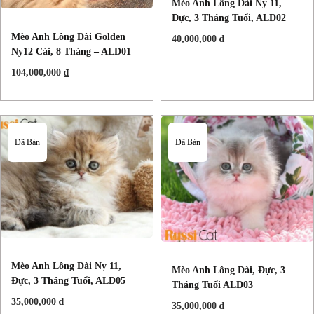
Mèo Anh Lông Dài Ny 11,
Đực, 3 Tháng Tuổi, ALD02
Mèo Anh Lông Dài Golden
40,000,000
₫
Ny12 Cái, 8 Tháng – ALD01
104,000,000
₫
Đã Bán
Đã Bán
Mèo Anh Lông Dài Ny 11,
Mèo Anh Lông Dài, Đực, 3
Đực, 3 Tháng Tuổi, ALD05
Tháng Tuổi ALD03
35,000,000
₫
35,000,000
₫