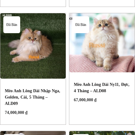
Đã Bán
Đã Bán
Mèo Anh Lông Dài Ny11, Đực,
4 Tháng – ALD08
Mèo Anh Lông Dài Nhập Nga,
Golden, Cái, 5 Tháng –
67,000,000
₫
ALD09
74,000,000
₫