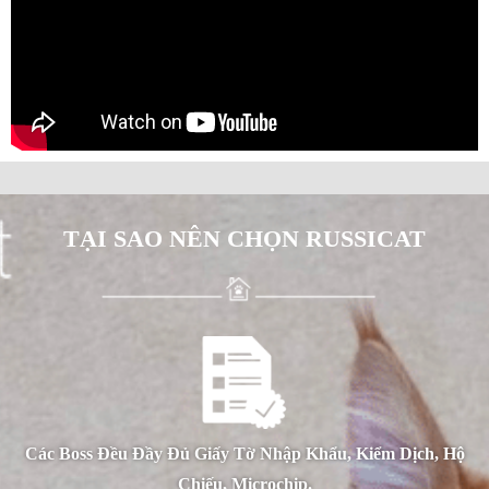
TẠI SAO NÊN CHỌN RUSSICAT
Các Boss Đều Đầy Đủ Giấy Tờ Nhập Khẩu, Kiểm Dịch, Hộ
Chiếu, Microchip.