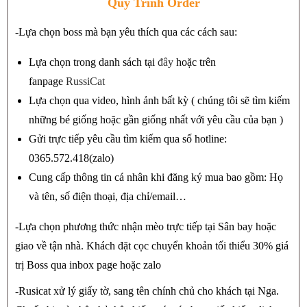
Quy Trình Order
-Lựa chọn boss mà bạn yêu thích qua các cách sau:
Lựa chọn trong danh sách tại
đây
hoặc trên
fanpage
RussiCat
Lựa chọn qua video, hình ảnh bất kỳ ( chúng tôi sẽ tìm kiếm
những bé giống hoặc gần giống nhất với yêu cầu của bạn )
Gửi trực tiếp yêu cầu tìm kiếm qua số hotline:
0365.572.418(zalo)
Cung cấp thông tin cá nhân khi đăng ký mua bao gồm: Họ
và tên, số điện thoại, địa chỉ/email…
-Lựa chọn phương thức nhận mèo trực tiếp tại Sân bay hoặc
giao về tận nhà. Khách đặt cọc chuyển khoản tối thiểu 30% giá
trị Boss qua inbox page hoặc zalo
-Rusicat xử lý giấy tờ, sang tên chính chủ cho khách tại Nga.