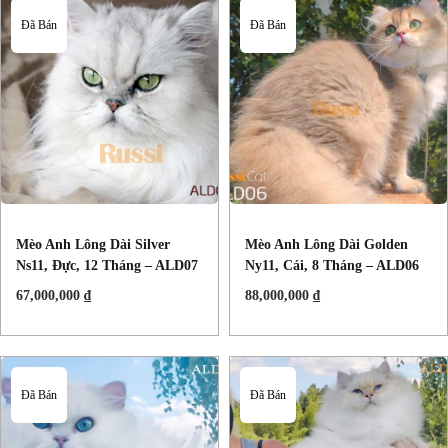
Đã Bán
Đã Bán
Mèo Anh Lông Dài Silver
Mèo Anh Lông Dài Golden
Ns11, Đực, 12 Tháng – ALD07
Ny11, Cái, 8 Tháng – ALD06
67,000,000
₫
88,000,000
₫
Đã Bán
Đã Bán