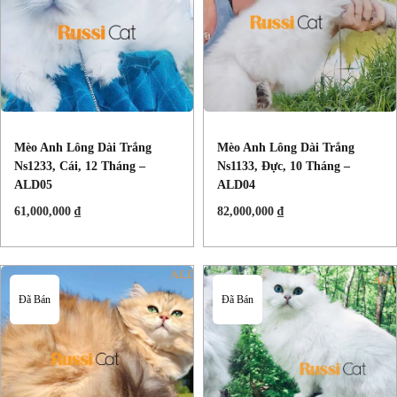
Mèo Anh Lông Dài Trắng
Mèo Anh Lông Dài Trắng
Ns1233, Cái, 12 Tháng –
Ns1133, Đực, 10 Tháng –
ALD05
ALD04
61,000,000
₫
82,000,000
₫
Đã Bán
Đã Bán