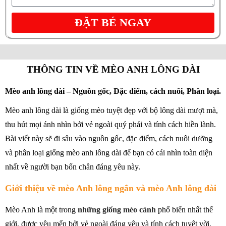
ĐẶT BÉ NGAY
THÔNG TIN VỀ MÈO ANH LÔNG DÀI
Mèo anh lông dài – Nguồn gốc, Đặc điểm, cách nuôi, Phân loại.
Mèo anh lông dài là giống mèo tuyệt đẹp với bộ lông dài mượt mà,
thu hút mọi ánh nhìn bởi vẻ ngoài quý phái và tính cách hiền lành.
Bài viết này sẽ đi sâu vào nguồn gốc, đặc điểm, cách nuôi dưỡng
và phân loại giống mèo anh lông dài để bạn có cái nhìn toàn diện
nhất về người bạn bốn chân đáng yêu này.
Giới thiệu về mèo Anh lông ngắn và mèo Anh lông dài
Mèo Anh là một trong
những giống mèo cảnh
phổ biến nhất thế
giới, được yêu mến bởi vẻ ngoài đáng yêu và tính cách tuyệt vời.