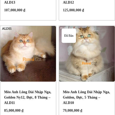
ALD13
ALD12
107,000,000
₫
125,000,000
₫
Đã Bán
Mèo Anh Lông Dài Nhập Nga,
Mèo Anh Lông Dài Nhập Nga,
Golden Ny12, Đực, 8 Tháng –
Golden, Đực, 5 Tháng –
ALD11
ALD10
85,000,000
₫
79,000,000
₫