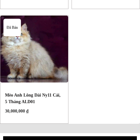
Đã Bán
Mèo Anh Lông Dài Ny11 Cái,
5 Tháng ALD01
30,000,000
₫