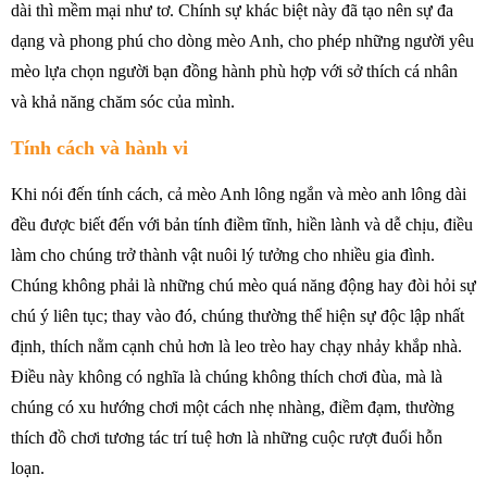
dài thì mềm mại như tơ. Chính sự khác biệt này đã tạo nên sự đa
dạng và phong phú cho dòng mèo Anh, cho phép những người yêu
mèo lựa chọn người bạn đồng hành phù hợp với sở thích cá nhân
và khả năng chăm sóc của mình.
Tính cách và hành vi
Khi nói đến tính cách, cả mèo Anh lông ngắn và mèo anh lông dài
đều được biết đến với bản tính điềm tĩnh, hiền lành và dễ chịu, điều
làm cho chúng trở thành vật nuôi lý tưởng cho nhiều gia đình.
Chúng không phải là những chú mèo quá năng động hay đòi hỏi sự
chú ý liên tục; thay vào đó, chúng thường thể hiện sự độc lập nhất
định, thích nằm cạnh chủ hơn là leo trèo hay chạy nhảy khắp nhà.
Điều này không có nghĩa là chúng không thích chơi đùa, mà là
chúng có xu hướng chơi một cách nhẹ nhàng, điềm đạm, thường
thích đồ chơi tương tác trí tuệ hơn là những cuộc rượt đuổi hỗn
loạn.