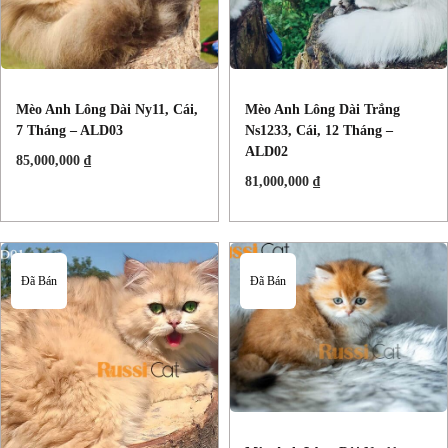
Mèo Anh Lông Dài Ny11, Cái,
Mèo Anh Lông Dài Trắng
7 Tháng – ALD03
Ns1233, Cái, 12 Tháng –
ALD02
85,000,000
₫
81,000,000
₫
Đã Bán
Đã Bán