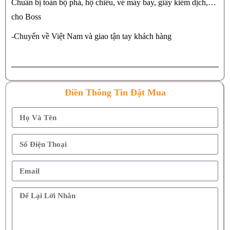
Chuẩn bị toàn bộ phả, hộ chiếu, vé máy bay, giấy kiểm dịch,…
cho Boss
-Chuyển về Việt Nam và giao tận tay khách hàng
Điền Thông Tin Đặt Mua