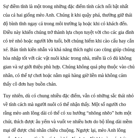
Sự điềm tĩnh là một trong những đặc điểm tính cách nổi bật nhất
của cả hai giống mèo Anh. Chúng ít khi quậy phá, thường giữ thái
độ bình tĩnh ngay cả trong môi trường lạ hoặc khi có khách đến.
Điều này khiến chúng trở thành lựa chọn tuyệt vời cho các gia đình
có trẻ nhỏ hoặc người lớn tuổi, bởi chúng hiếm khi cào cấu hay cắn
xé. Bản tính kiên nhẫn và khả năng thích nghi cao cũng giúp chúng
hòa nhập tốt với các vật nuôi khác trong nhà, miễn là có đủ không
gian và sự giới thiệu phù hợp. Chúng không quá phụ thuộc vào chủ
nhân, có thể tự chơi hoặc nằm ngủ hàng giờ liền mà không cảm
thấy cô đơn hay buồn chán.
Tuy nhiên, dù có chung nhiều đặc điểm, vẫn có những sắc thái nhỏ
về tính cách mà người nuôi có thể nhận thấy. Một số người cho
rằng mèo anh lông dài có thể có xu hướng “nhõng nhẽo” hơn một
chút, thích được âu yếm và vuốt ve nhiều hơn do bộ lông dài mềm
mại dễ được chủ nhân chiều chuộng. Ngược lại, mèo Anh lông