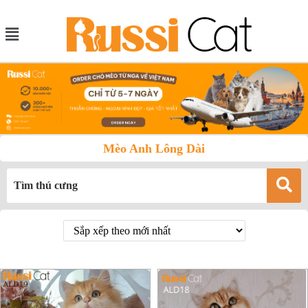
Mèo Anh Lông Dài