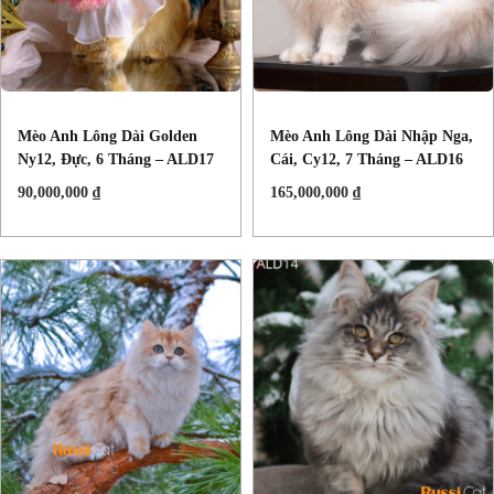
Mèo Anh Lông Dài Golden
Mèo Anh Lông Dài Nhập Nga,
Ny12, Đực, 6 Tháng – ALD17
Cái, Cy12, 7 Tháng – ALD16
90,000,000
₫
165,000,000
₫