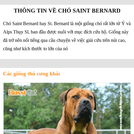
THÔNG TIN VỀ CHÓ SAINT BERNARD
Chó Saint Bernard hay St. Bernard là một giống chó rất lớn từ Ý và
Alps Thụy Sĩ, ban đầu được nuôi với mục đích cứu hộ. Giống này
đã trở nên nổi tiếng qua câu chuyện về việc giải cứu trên núi cao,
cũng như kích thước to lớn của nó
Các giống thú cưng khác