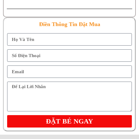
Điền Thông Tin Đặt Mua
ĐẶT BÉ NGAY