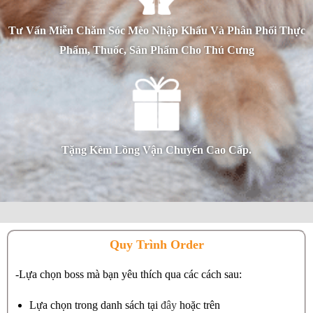
Tư Vấn Miễn Chăm Sóc Mèo Nhập Khẩu Và Phân Phối Thực
Phẩm, Thuốc, Sản Phẩm Cho Thú Cưng
Tặng Kèm Lồng Vận Chuyển Cao Cấp.
Quy Trình Order
-Lựa chọn boss mà bạn yêu thích qua các cách sau:
Lựa chọn trong danh sách tại
đây
hoặc trên