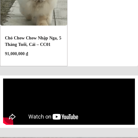
Chó Chow Chow Nhập Nga, 5
Tháng Tuổi, Cái – CC01
91,000,000
₫