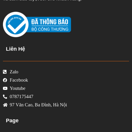
Liên Hệ
Zalo
Facebook
Youtube
0787175447
97 Văn Cao, Ba Đình, Hà Nội
Page