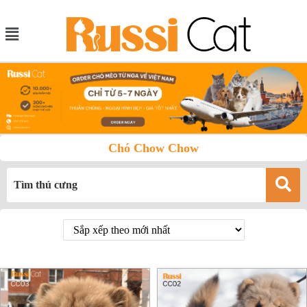
Chó Chow Chow