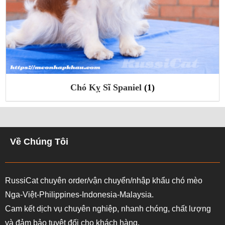
Chó Beagle
(2)
Về Chúng Tôi
RussiCat chuyên order/vận chuyển/nhập khẩu chó mèo
Nga-Việt-Philippines-Indonesia-Malaysia.
Cam kết dịch vụ chuyên nghiệp, nhanh chóng, chất lượng
và đảm bảo tuyệt đối cho khách hàng.