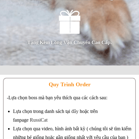
Tặng Kèm Lồng Vận Chuyển Cao Cấp.
Quy Trình Order
-Lựa chọn boss mà bạn yêu thích qua các cách sau:
Lựa chọn trong danh sách tại
đây
hoặc trên
fanpage
RussiCat
Lựa chọn qua video, hình ảnh bất kỳ ( chúng tôi sẽ tìm kiếm
những bé giống hoặc gần giống nhất với yêu cầu của bạn )