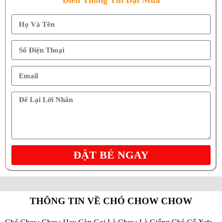
Điền Thông Tin Đặt Mua
ĐẶT BÉ NGAY
THÔNG TIN VỀ CHÓ CHOW CHOW