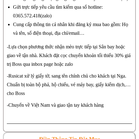
Gửi trực tiếp yêu cầu tìm kiếm qua số hotline:
0365.572.418(zalo)
Cung cấp thông tin cá nhân khi đăng ký mua bao gồm: Họ
và tên, số điện thoại, địa chỉ/email…
-Lựa chọn phương thức nhận mèo trực tiếp tại Sân bay hoặc
giao về tận nhà. Khách đặt cọc chuyển khoản tối thiểu 30% giá
trị Boss qua inbox page hoặc zalo
-Rusicat xử lý giấy tờ, sang tên chính chủ cho khách tại Nga.
Chuẩn bị toàn bộ phả, hộ chiếu, vé máy bay, giấy kiểm dịch,…
cho Boss
-Chuyển về Việt Nam và giao tận tay khách hàng