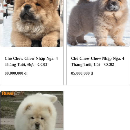
Chó Chow Chow Nhập Nga, 4
Chó Chow Chow Nhập Nga, 4
Tháng Tuổi, Đực– CC03
Tháng Tuổi, Cái – CC02
80,000,000
₫
85,000,000
₫