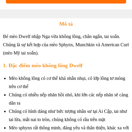
Mô tả
Bé mèo Dwelf nhập Nga vừa không lông, chân ngắn, tai xoắn.
Chúng là sự kết hợp của mèo Sphynx, Munchkin và American Curl
(mèo Mỹ tai xoắn).
1. Đặc điểm mèo không lông Dwelf
Mèo không lông có cơ thể khá nhẵn nhụi, có lớp lông tơ mỏng
trên cơ thể
Chúng có nhiều nếp nhăn hồi nhỏ, khi lớn các nếp nhăn sẽ càng
dãn ra
Chúng có hình dáng như bức tượng nhân sư tại Ai Cập, tai như
tai lừa, mắt nai to tròn, chúng không có râu trên mặt
Mèo sphynx rất thông minh, đáng yêu và thân thiện, khác xa với