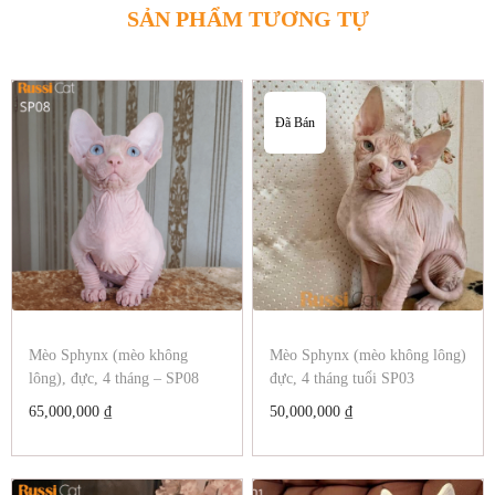
SẢN PHẨM TƯƠNG TỰ
Đã Bán
Mèo Sphynx (mèo không
Mèo Sphynx (mèo không lông)
lông), đực, 4 tháng – SP08
đực, 4 tháng tuổi SP03
65,000,000
₫
50,000,000
₫