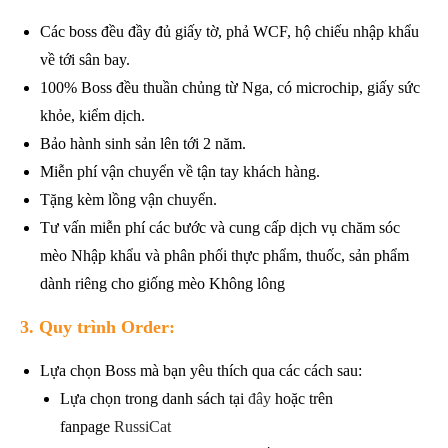
Các boss đều đầy đủ giấy tờ, phả WCF, hộ chiếu nhập khẩu
về tới sân bay.
100% Boss đều thuần chủng từ Nga, có microchip, giấy sức
khỏe, kiểm dịch.
Bảo hành sinh sản lên tới 2 năm.
Miễn phí vận chuyển về tận tay khách hàng.
Tặng kèm lồng vận chuyển.
Tư vấn miễn phí các bước và cung cấp dịch vụ chăm sóc
mèo Nhập khẩu và phân phối thực phẩm, thuốc, sản phẩm
dành riêng cho giống mèo Không lông
3. Quy trình Order:
Lựa chọn Boss mà bạn yêu thích qua các cách sau:
Lựa chọn trong danh sách tại
đây
hoặc trên
fanpage
RussiCat