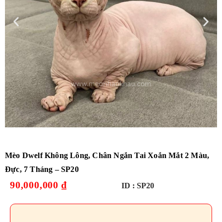
Mèo Dwelf Không Lông, Chân Ngắn Tai Xoắn Mắt 2 Màu,
Đực, 7 Tháng – SP20
90,000,000
₫
ID :
SP20