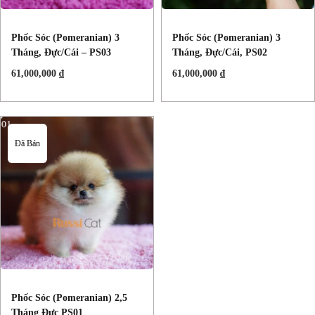
Phốc Sóc (Pomeranian) 3
Phốc Sóc (Pomeranian) 3
Tháng, Đực/cái – PS03
Tháng, Đực/cái, PS02
61,000,000
₫
61,000,000
₫
Đã Bán
Phốc Sóc (Pomeranian) 2,5
Tháng Đực PS01