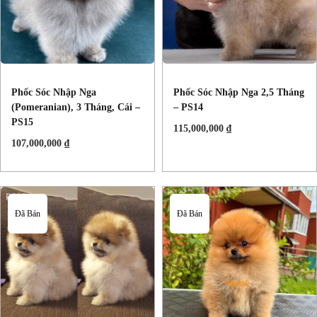
Phốc Sóc Nhập Nga
Phốc Sóc Nhập Nga 2,5 Tháng
(Pomeranian), 3 Tháng, Cái –
– PS14
PS15
115,000,000
₫
107,000,000
₫
Đã Bán
Đã Bán