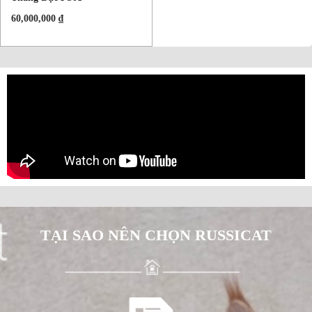
60,000,000
₫
TẠI SAO NÊN CHỌN RUSSICAT