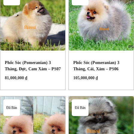
Phốc Sóc (Pomeranian) 3
Phốc Sóc (Pomeranian) 3
Tháng, Đực, Cam Xám – PS07
Tháng, Cái, Xám – PS06
81,000,000
₫
105,000,000
₫
Đã Bán
Đã Bán