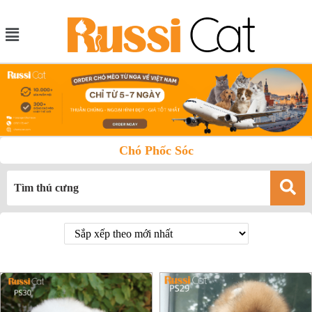
Chó Phốc Sóc