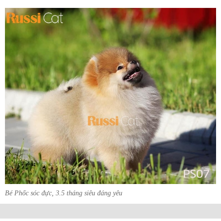
Bé Phốc sóc đực, 3.5 tháng siêu đáng yêu