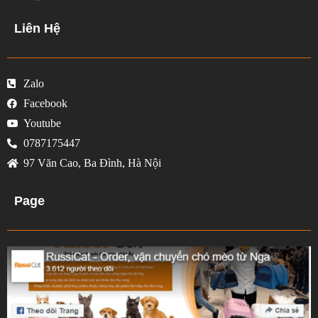
Liên Hệ
Zalo
Facebook
Youtube
0787175447
97 Văn Cao, Ba Đình, Hà Nội
Page