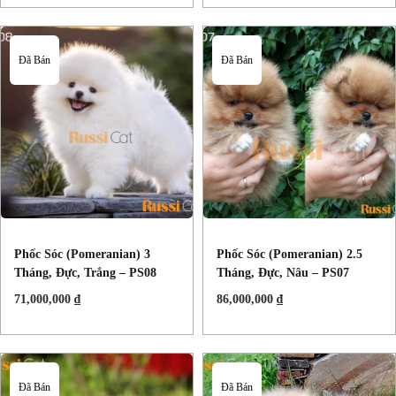
Đã Bán
Đã Bán
Phốc Sóc (Pomeranian) 3
Phốc Sóc (Pomeranian) 2.5
Tháng, Đực, Trắng – PS08
Tháng, Đực, Nâu – PS07
71,000,000
₫
86,000,000
₫
Đã Bán
Đã Bán