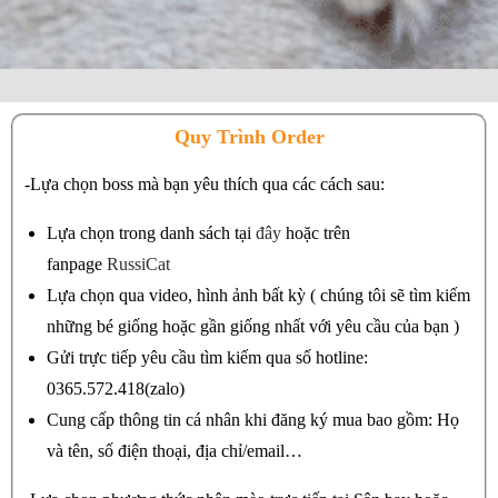
Quy Trình Order
-Lựa chọn boss mà bạn yêu thích qua các cách sau:
Lựa chọn trong danh sách tại
đây
hoặc trên
fanpage
RussiCat
Lựa chọn qua video, hình ảnh bất kỳ ( chúng tôi sẽ tìm kiếm
những bé giống hoặc gần giống nhất với yêu cầu của bạn )
Gửi trực tiếp yêu cầu tìm kiếm qua số hotline:
0365.572.418(zalo)
Cung cấp thông tin cá nhân khi đăng ký mua bao gồm: Họ
và tên, số điện thoại, địa chỉ/email…