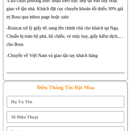
-Lựa chọn phương thức nhận mèo trực tiếp tại Sân bay hoặc
giao về tận nhà. Khách đặt cọc chuyển khoản tối thiểu 30% giá
trị Boss qua inbox page hoặc zalo
-Rusicat xử lý giấy tờ, sang tên chính chủ cho khách tại Nga.
Chuẩn bị toàn bộ phả, hộ chiếu, vé máy bay, giấy kiểm dịch,…
cho Boss
-Chuyển về Việt Nam và giao tận tay khách hàng
Điền Thông Tin Đặt Mua