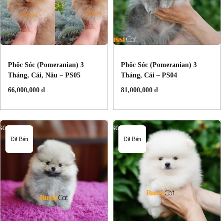
Phốc Sóc (Pomeranian) 3
Phốc Sóc (Pomeranian) 3
Tháng, Cái, Nâu – PS05
Tháng, Cái – PS04
66,000,000
₫
81,000,000
₫
Đã Bán
Đã Bán