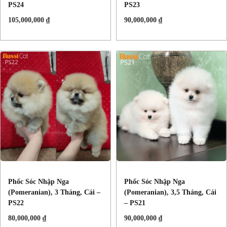
PS24
PS23
105,000,000
₫
90,000,000
₫
Phốc Sóc Nhập Nga
Phốc Sóc Nhập Nga
(Pomeranian), 3 Tháng, Cái –
(Pomeranian), 3,5 Tháng, Cái
PS22
– PS21
80,000,000
₫
90,000,000
₫