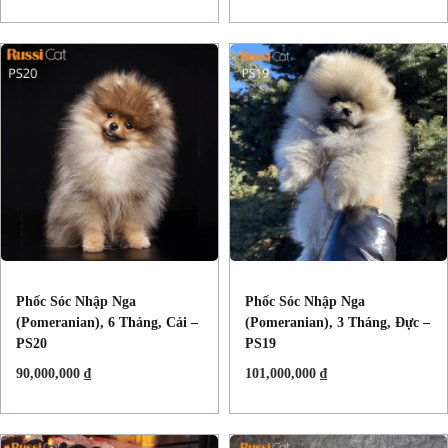
Phốc Sóc Nhập Nga
Phốc Sóc Nhập Nga
(Pomeranian), 6 Tháng, Cái –
(Pomeranian), 3 Tháng, Đực –
PS20
PS19
90,000,000
₫
101,000,000
₫