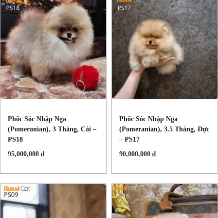
Phốc Sóc Nhập Nga
Phốc Sóc Nhập Nga
(Pomeranian), 3 Tháng, Cái –
(Pomeranian), 3.5 Tháng, Đực
PS18
– PS17
95,000,000
₫
90,000,000
₫