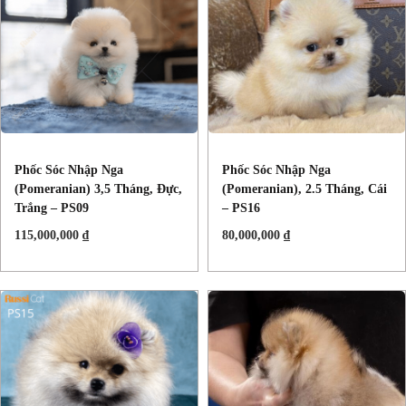
Phốc Sóc Nhập Nga
Phốc Sóc Nhập Nga
(Pomeranian) 3,5 Tháng, Đực,
(Pomeranian), 2.5 Tháng, Cái
Trắng – PS09
– PS16
115,000,000
₫
80,000,000
₫