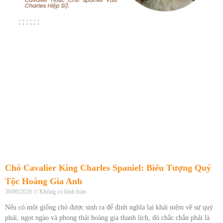
Chó Cavalier King Charles Spaniel: Biểu Tượng Quý
Tộc Hoàng Gia Anh
30/06/2026
Không có bình luận
Nếu có một giống chó được sinh ra để định nghĩa lại khái niệm về sự quý
phái, ngọt ngào và phong thái hoàng gia thanh lịch, đó chắc chắn phải là