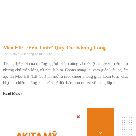
Mèo Elf: “Yêu Tinh” Quý Tộc Không Lông
16/07/2026
Không có bình luận
Trong thế giới của những người phát cuồng vì mèo (Cat-lover), nếu như
những chú mèo lông xù như Maine Coons mang lại cảm giác kiêu sa, ấm
áp, thì Mèo Elf (Elf Cat) lại mở ra một chiều không gian hoàn toàn khác
biệt — chiều không gian của sự độc bản, ma mị và vô cùng lập dị.
Read More »