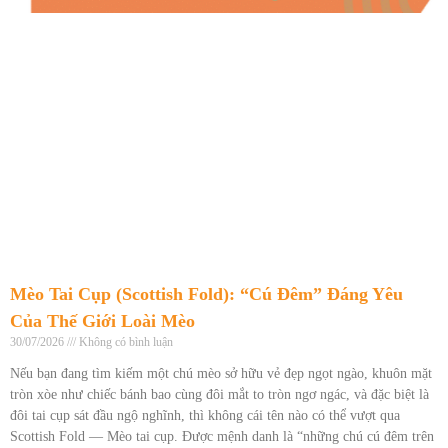
Mèo Tai Cụp (Scottish Fold): “Cú Đêm” Đáng Yêu
Của Thế Giới Loài Mèo
30/07/2026
Không có bình luận
Nếu bạn đang tìm kiếm một chú mèo sở hữu vẻ đẹp ngọt ngào, khuôn mặt
tròn xòe như chiếc bánh bao cùng đôi mắt to tròn ngơ ngác, và đặc biệt là
đôi tai cụp sát đầu ngộ nghĩnh, thì không cái tên nào có thể vượt qua
Scottish Fold — Mèo tai cụp. Được mệnh danh là “những chú cú đêm trên