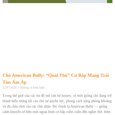
Chó American Bully: “Quái Thú” Cơ Bắp Mang Trái
Tim Ấm Áp
22/07/2026
Không có bình luận
Trong thế giới của các tín đồ mê cún hệ luxury, có một giống chó đang trở
thành biểu tượng tối cao cho sự quyền lực, phong cách sống phóng khoáng
và độ chịu chơi của các chủ nhân. Đó chính là American Bully — giống
cảnh khuyển sở hữu một ngoại hình cơ bắp cuồn cuộn đến nghẹt thở, bờm