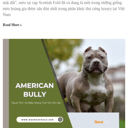
mặt đất”, mèo tai cụp Scottish Fold đã và đang là một trong những giống
mèo hoàng gia được săn đón nhất trong phân khúc thú cưng luxury tại Việt
Nam.
Read More »