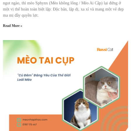
ngọt ngào, thì mèo Sphynx (Mèo không lông / Mèo Ai Cập) lại đứng ở
một vị thế hoàn toàn biệt lập: Độc bản, lập dị, xa xỉ và mang một vẻ đẹp
ma mị đầy quyền lực.
Read More »