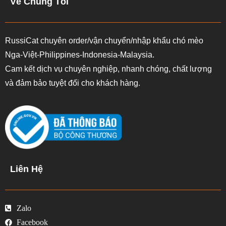
Về Chúng Tôi
RussiCat chuyên order/vận chuyển/nhập khẩu chó mèo
Nga-Việt-Philippines-Indonesia-Malaysia.
Cam kết dịch vụ chuyên nghiệp, nhanh chóng, chất lượng
và đảm bảo tuyệt đối cho khách hàng.
Liên Hệ
Zalo
Facebook