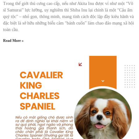
Trong thế giới thú cưng cao cấp, nếu như Akita Inu được ví như một “Võ
sĩ Samurai” lực lưỡng, uy nghiêm thì Shiba Inu lại chính là một “Cậu ấm
quý tộc” – nhỏ gọn, thông minh, mang tính cách độc lập đầy kiêu hãnh và
đặc biệt là sở hữu những biểu cảm “bánh cuốn” làm chao đảo mạng xã hội
toàn cầu.
Read More »