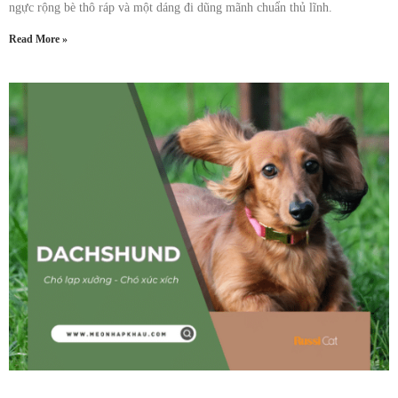
ngực rộng bè thô ráp và một dáng đi dũng mãnh chuẩn thủ lĩnh.
Read More »