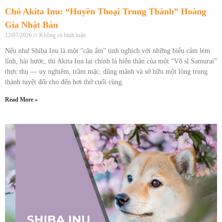
Chó Akita Inu: “Huyền Thoại Trung Thành” Hoàng
Gia Nhật Bản
12/07/2026
Không có bình luận
Nếu như Shiba Inu là một “cậu ấm” tinh nghịch với những biểu cảm lém
lỉnh, hài hước, thì Akita Inu lại chính là hiện thân của một “Võ sĩ Samurai”
thực thụ — uy nghiêm, trầm mặc, dũng mãnh và sở hữu một lòng trung
thành tuyệt đối cho đến hơi thở cuối cùng.
Read More »