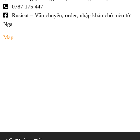
0787 175 447
Rusicat – Vận chuyển, order, nhập khẩu chó mèo từ
Nga
Map