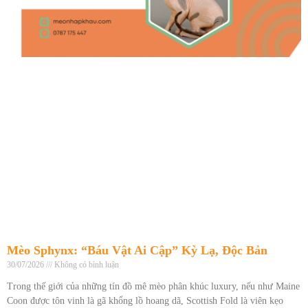
Mèo Sphynx: “Báu Vật Ai Cập” Kỳ Lạ, Độc Bản
30/07/2026
Không có bình luận
Trong thế giới của những tín đồ mê mèo phân khúc luxury, nếu như Maine
Coon được tôn vinh là gã khổng lồ hoang dã, Scottish Fold là viên kẹo