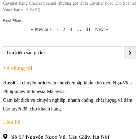
Cavalier King Charles Spaniel (thường gọi tắt là Cavalier hoặc Chó Spaniel
Vua Charles Hiệp Sĩ).
Read More »
« Previous
1
2
3
…
41
Next »
Về chúng tôi
RussiCat chuyên order/vận chuyển/nhập khẩu chó mèo Nga-Việt-
Philippines-Indonesia-Malaysia.
Cam kết dịch vụ chuyên nghiệp, nhanh chóng, chất lượng và đảm
bảo tuyệt đối cho khách hàng.
Liên hệ
Số 57 Nguyễn Ngọc Vũ, Cầu Giấy, Hà Nội