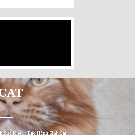
ICAT
h Sức Khỏe ; Bảo Hành Sinh Sản