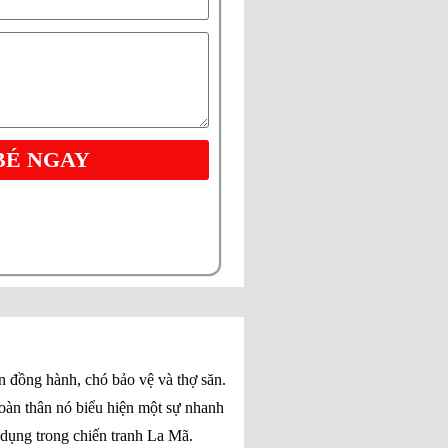
BÉ NGAY
n đồng hành, chó bảo vệ và thợ săn.
toàn thân nó biểu hiện một sự nhanh
 dụng trong chiến tranh La Mã.