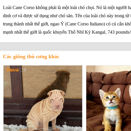
Loài Cane Corso không phải là một loài chó chọi. Nó là một người 
dinh cơ và được sử dụng như chó săn. Tên của loài chó này trong từ
trung thành nhất thế giới, ngao Ý (Cane Corso Italiano) có cú cắn k
mạnh nhất thế giới là quốc khuyển Thổ Nhĩ Kỳ Kangal, 743 pounds/i
Các giống thú cưng khác