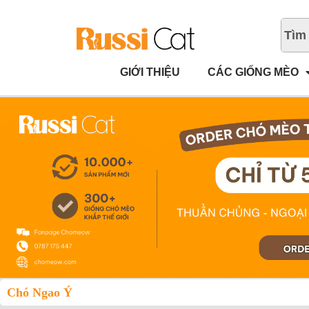
GIỚI THIỆU
CÁC GIỐNG MÈO
Chó Ngao Ý