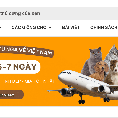
CÁC GIỐNG CHÓ
BÀI VIẾT
CHÍNH SÁCH