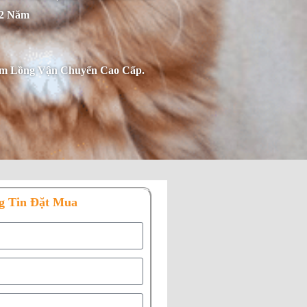
 2 Năm
m Lồng Vận Chuyển Cao Cấp.
g Tin Đặt Mua