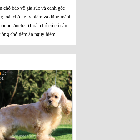
n chó bảo vệ gia súc và canh gác
ững loài chó nguy hiểm và dũng mãnh,
 pounds/inch2. (Loài chó có cú cắn
giống chó tiềm ẩn nguy hiểm.