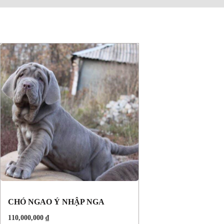
CHÓ NGAO Ý NHẬP NGA
110,000,000
₫