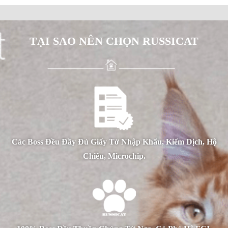
TẠI SAO NÊN CHỌN RUSSICAT
Các Boss Đều Đầy Đủ Giấy Tờ Nhập Khẩu, Kiểm Dịch, Hộ
Chiếu, Microchip.