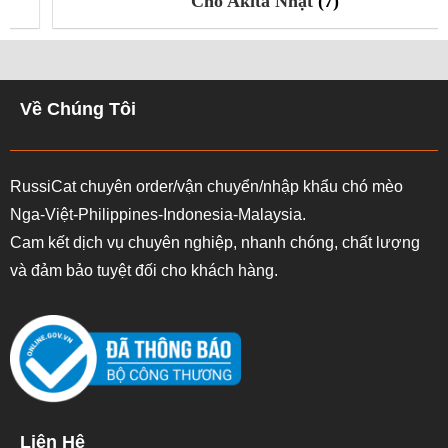
Chó Akita Nhật
(7)
Về Chúng Tôi
RussiCat chuyên order/vận chuyển/nhập khẩu chó mèo
Nga-Việt-Philippines-Indonesia-Malaysia.
Cam kết dịch vụ chuyên nghiệp, nhanh chóng, chất lượng
và đảm bảo tuyệt đối cho khách hàng.
Liên Hệ