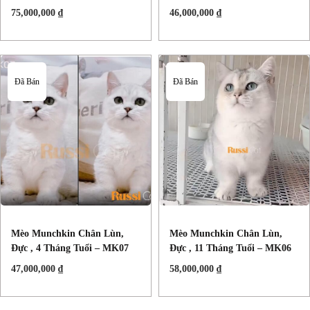
75,000,000
₫
46,000,000
₫
Đã Bán
Đã Bán
Mèo Munchkin Chân Lùn,
Mèo Munchkin Chân Lùn,
Đực , 4 Tháng Tuổi – MK07
Đực , 11 Tháng Tuổi – MK06
47,000,000
₫
58,000,000
₫