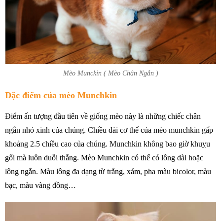
Mèo Munckin ( Mèo Chân Ngắn )
Đặc điểm của mèo Munchkin
Điểm ấn tượng đầu tiên về giống mèo này là những chiếc chân
ngắn nhỏ xinh của chúng. Chiều dài cơ thể của mèo munchkin gấp
khoảng 2.5 chiều cao của chúng. Munchkin không bao giờ khuỵu
gối mà luôn duỗi thẳng. Mèo Munchkin có thể có lông dài hoặc
lông ngắn. Màu lông đa dạng từ trắng, xám, pha màu bicolor, màu
bạc, màu vàng đồng…