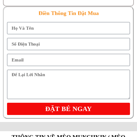
Điền Thông Tin Đặt Mua
ĐẶT BÉ NGAY