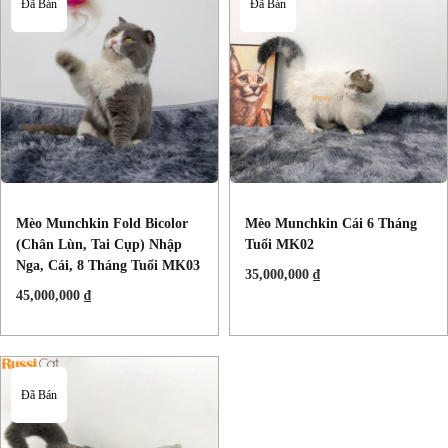
Đã Bán
Đã Bán
Mèo Munchkin Fold Bicolor
Mèo Munchkin Cái 6 Tháng
(chân Lùn, Tai Cụp) Nhập
Tuổi MK02
Nga, Cái, 8 Tháng Tuổi MK03
35,000,000
₫
45,000,000
₫
Đã Bán