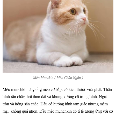
Mèo Munckin ( Mèo Chân Ngắn )
Mèo munchkin là giống mèo cơ bắp, có kích thước vừa phải. Thân
hình rắn chắc, hơi thon dài và khung xương cỡ trung bình. Ngực
tròn và hông săn chắc. Đầu có hướng hình tam giác nhưng mềm
mại, không quá nhọn. Đầu mèo munchkin có tỉ lệ tương ứng với cơ