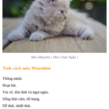
Mèo Munckin ( Mèo Chân Ngắn )
Tính cách mèo Munchkin
Thông minh.
Hoạt bát.
Vui vẻ, lém lỉnh và ngọt ngào.
Sống tình cảm, tốt bụng.
Dễ tính, nhiệt tình.