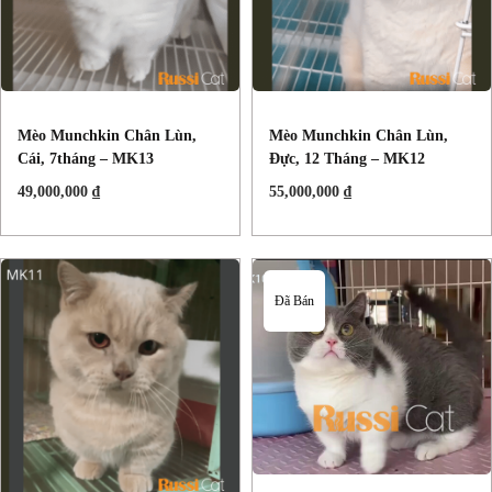
Mèo Munchkin Chân Lùn,
Mèo Munchkin Chân Lùn,
Cái, 7tháng – MK13
Đực, 12 Tháng – MK12
49,000,000
₫
55,000,000
₫
Đã Bán