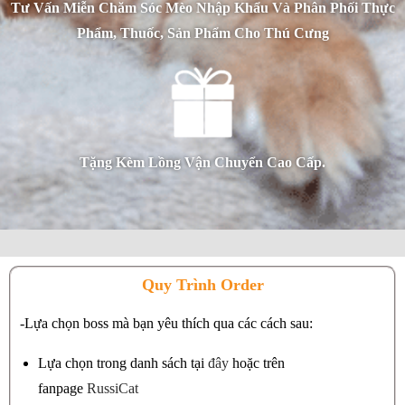
Tư Vấn Miễn Chăm Sóc Mèo Nhập Khẩu Và Phân Phối Thực
Phẩm, Thuốc, Sản Phẩm Cho Thú Cưng
Tặng Kèm Lồng Vận Chuyển Cao Cấp.
Quy Trình Order
-Lựa chọn boss mà bạn yêu thích qua các cách sau:
Lựa chọn trong danh sách tại
đây
hoặc trên
fanpage
RussiCat