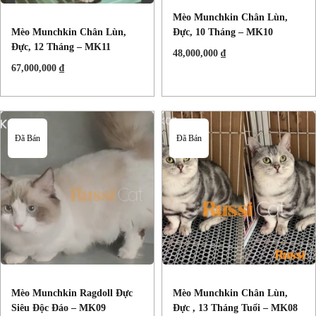
Mèo Munchkin Chân Lùn,
Đực, 10 Tháng – MK10
Mèo Munchkin Chân Lùn,
Đực, 12 Tháng – MK11
48,000,000
₫
67,000,000
₫
Đã Bán
Đã Bán
Mèo Munchkin Ragdoll Đực
Mèo Munchkin Chân Lùn,
Siêu Độc Đáo – MK09
Đực , 13 Tháng Tuổi – MK08