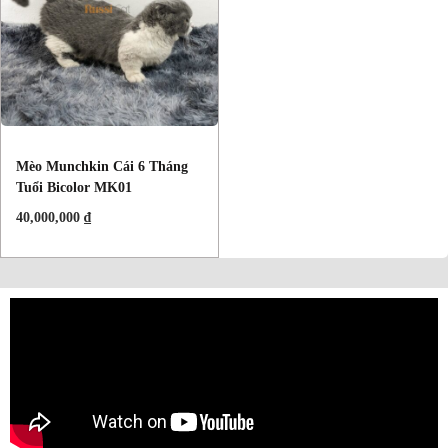
Mèo Munchkin Cái 6 Tháng
Tuổi Bicolor MK01
40,000,000
₫