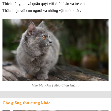
Thích nũng nịu và quấn quýt với chủ nhân và trẻ em.
Thân thiện với con người và những vật nuôi khác.
Mèo Munckin ( Mèo Chân Ngắn )
Các giống thú cưng khác