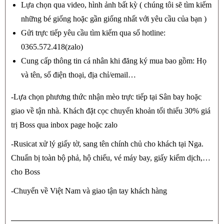
Lựa chọn qua video, hình ảnh bất kỳ ( chúng tôi sẽ tìm kiếm
những bé giống hoặc gần giống nhất với yêu cầu của bạn )
Gửi trực tiếp yêu cầu tìm kiếm qua số hotline:
0365.572.418(zalo)
Cung cấp thông tin cá nhân khi đăng ký mua bao gồm: Họ
và tên, số điện thoại, địa chỉ/email…
-Lựa chọn phương thức nhận mèo trực tiếp tại Sân bay hoặc
giao về tận nhà. Khách đặt cọc chuyển khoản tối thiểu 30% giá
trị Boss qua inbox page hoặc zalo
-Rusicat xử lý giấy tờ, sang tên chính chủ cho khách tại Nga.
Chuẩn bị toàn bộ phả, hộ chiếu, vé máy bay, giấy kiểm dịch,…
cho Boss
-Chuyển về Việt Nam và giao tận tay khách hàng