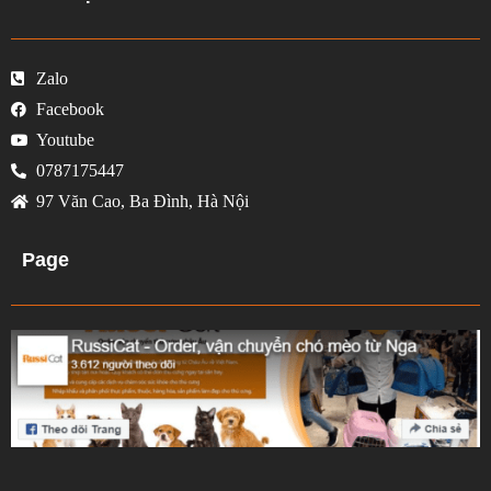
Zalo
Facebook
Youtube
0787175447
97 Văn Cao, Ba Đình, Hà Nội
Page