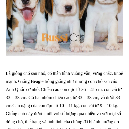
Là giống chó săn nhỏ, có thân hình vuông vắn, vững chắc, khoẻ
mạnh. Giống Beagle trông giống như những con chó săn cáo
Anh Quốc cỡ nhỏ. Chiều cao con đực từ 36 – 41 cm, con cái từ
33 – 38 cm. Có hai nhóm chiều cao, từ 33 – 38 cm, và dưới 33
cm.Cân nặng của con đực từ 10 – 11 kg, con cái từ 9 – 10 kg.
Giống chó này được nuôi với số lượng quá nhiều và với một số
dòng chó, thể trạng và tính tình của chúng đã bị ảnh hưởng do