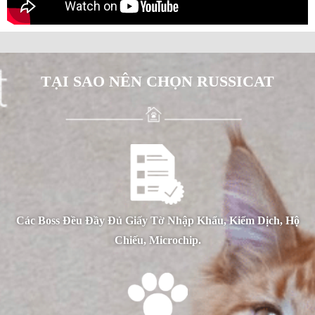
TẠI SAO NÊN CHỌN RUSSICAT
Các Boss Đều Đầy Đủ Giấy Tờ Nhập Khẩu, Kiểm Dịch, Hộ
Chiếu, Microchip.