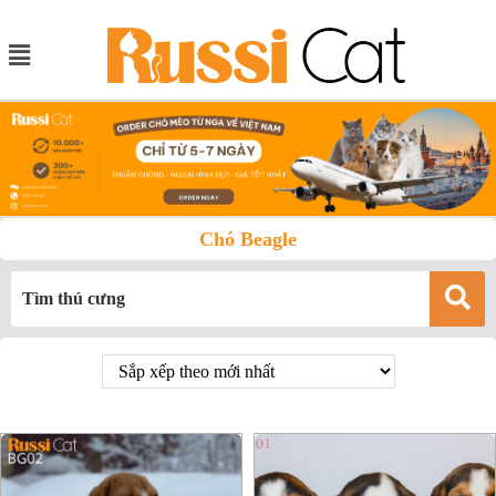
Chó Beagle