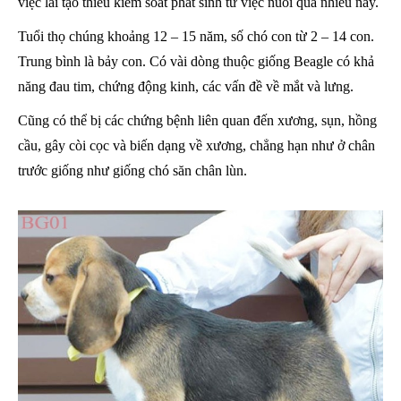
việc lai tạo thiếu kiểm soát phát sinh từ việc nuôi quá nhiều này.
Tuổi thọ chúng khoảng 12 – 15 năm, số chó con từ 2 – 14 con.
Trung bình là bảy con. Có vài dòng thuộc giống Beagle có khả
năng đau tim, chứng động kinh, các vấn đề về mắt và lưng.
Cũng có thể bị các chứng bệnh liên quan đến xương, sụn, hồng
cầu, gây còi cọc và biến dạng về xương, chẳng hạn như ở chân
trước giống như giống chó săn chân lùn.