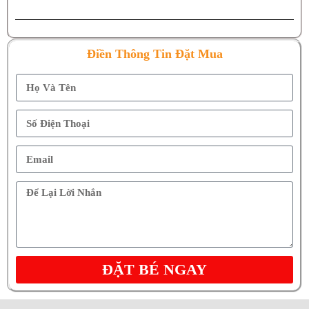
Điền Thông Tin Đặt Mua
ĐẶT BÉ NGAY