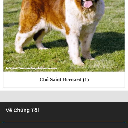
Mèo Somali
(2)
Về Chúng Tôi