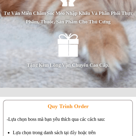
Tư Vấn Miễn Chăm Sóc Mèo Nhập Khẩu Và Phân Phối Thực
Phẩm, Thuốc, Sản Phẩm Cho Thú Cưng
Tặng Kèm Lồng Vận Chuyển Cao Cấp.
Quy Trình Order
-Lựa chọn boss mà bạn yêu thích qua các cách sau:
Lựa chọn trong danh sách tại
đây
hoặc trên