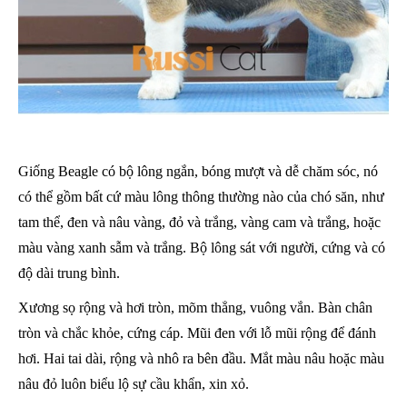
Giống Beagle có bộ lông ngắn, bóng mượt và dễ chăm sóc, nó
có thể gồm bất cứ màu lông thông thường nào của chó săn, như
tam thể, đen và nâu vàng, đỏ và trắng, vàng cam và trắng, hoặc
màu vàng xanh sẫm và trắng. Bộ lông sát với người, cứng và có
độ dài trung bình.
Xương sọ rộng và hơi tròn, mõm thẳng, vuông vắn. Bàn chân
tròn và chắc khỏe, cứng cáp. Mũi đen với lỗ mũi rộng để đánh
hơi. Hai tai dài, rộng và nhô ra bên đầu. Mắt màu nâu hoặc màu
nâu đỏ luôn biểu lộ sự cầu khẩn, xin xỏ.