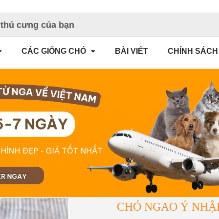
CÁC GIỐNG CHÓ
BÀI VIẾT
CHÍNH SÁCH
CHÓ NGAO Ý NHẬ