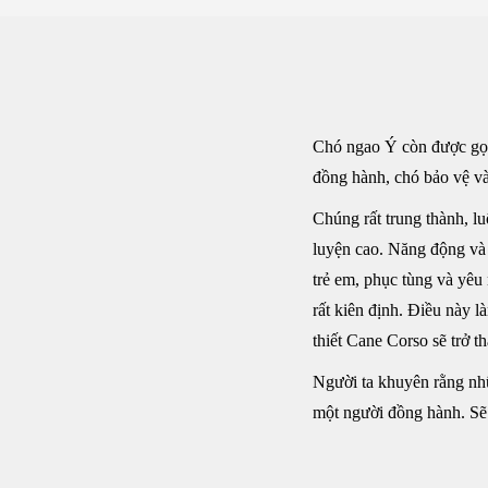
Chó ngao Ý còn được gọi 
đồng hành, chó bảo vệ và
Chúng rất trung thành, l
luyện cao. Năng động và 
trẻ em, phục tùng và yê
rất kiên định. Điều này 
thiết Cane Corso sẽ trở t
Người ta khuyên rằng nhữ
một người đồng hành. Sẽ