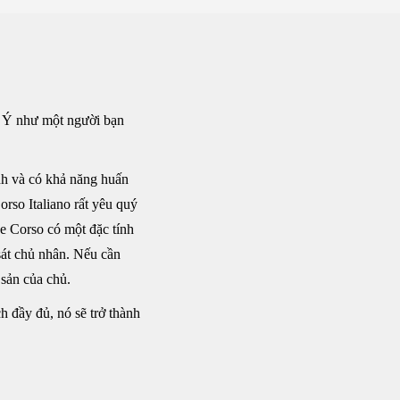
 ở Ý như một người bạn
inh và có khả năng huấn
rso Italiano rất yêu quý
e Corso có một đặc tính
sát chủ nhân. Nếu cần
 sản của chủ.
 đầy đủ, nó sẽ trở thành