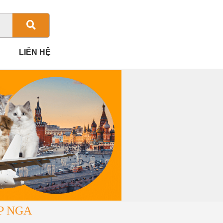
LIÊN HỆ
P NGA