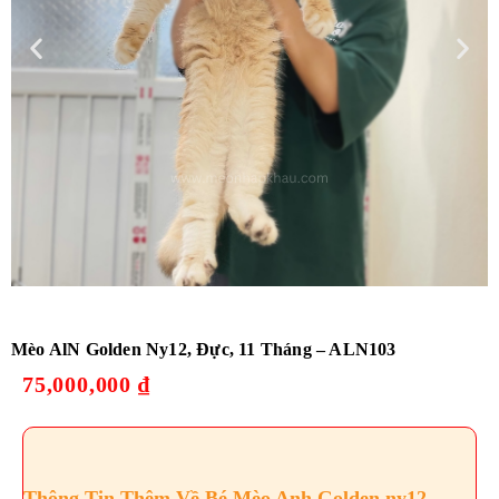
Mèo AlN Golden Ny12, Đực, 11 Tháng – ALN103
75,000,000
₫
Thông Tin Thêm Về Bé Mèo Anh Golden ny12