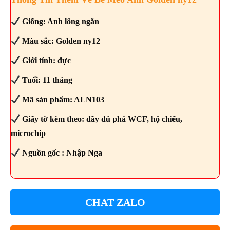
Giống: Anh lông ngắn
Màu sắc: Golden ny12
Giới tính: đực
Tuổi: 11 tháng
Mã sản phẩm: ALN103
Giấy tờ kèm theo: đầy đủ phả WCF, hộ chiếu,
microchip
Nguồn gốc : Nhập Nga
CHAT ZALO