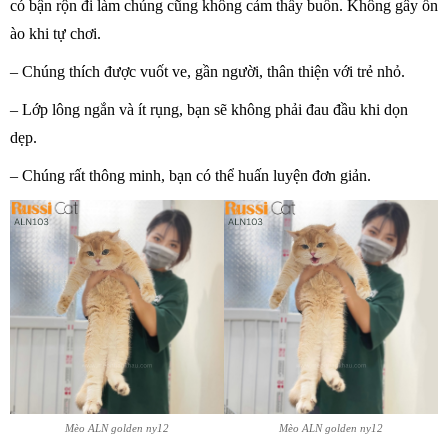
có bận rộn đi làm chúng cũng không cảm thấy buồn. Không gây ồn
ào khi tự chơi.
– Chúng thích được vuốt ve, gần người, thân thiện với trẻ nhỏ.
– Lớp lông ngắn và ít rụng, bạn sẽ không phải đau đầu khi dọn
dẹp.
– Chúng rất thông minh, bạn có thể huấn luyện đơn giản.
Mèo ALN golden ny12
Mèo ALN golden ny12