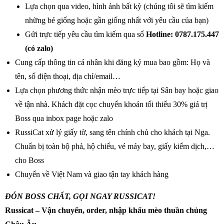
Lựa chọn qua video, hình ảnh bất kỳ (chúng tôi sẽ tìm kiếm
những bé giống hoặc gần giống nhất với yêu cầu của bạn)
Gửi trực tiếp yêu cầu tìm kiếm qua số
Hotline: 0787.175.447
(có zalo)
Cung cấp thông tin cá nhân khi đăng ký mua bao gồm: Họ và
tên, số điện thoại, địa chỉ/email…
Lựa chọn phương thức nhận mèo trực tiếp tại Sân bay hoặc giao
về tận nhà. Khách đặt cọc chuyển khoản tối thiểu 30% giá trị
Boss qua inbox page hoặc zalo
RussiCat xử lý giấy tờ, sang tên chính chủ cho khách tại Nga.
Chuẩn bị toàn bộ phả, hộ chiếu, vé máy bay, giấy kiểm dịch,…
cho Boss
Chuyển về Việt Nam và giao tận tay khách hàng
ĐÓN BOSS CHẤT, GỌI NGAY RUSSICAT!
Russicat – Vận chuyển, order, nhập khẩu mèo thuần chủng