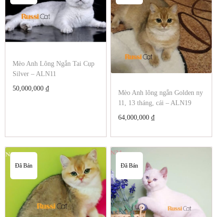
Mèo Anh Lông Ngắn Tai Cụp
Silver – ALN11
50,000,000
₫
Mèo Anh lông ngắn Golden ny
11, 13 tháng, cái – ALN19
64,000,000
₫
Đã Bán
Đã Bán