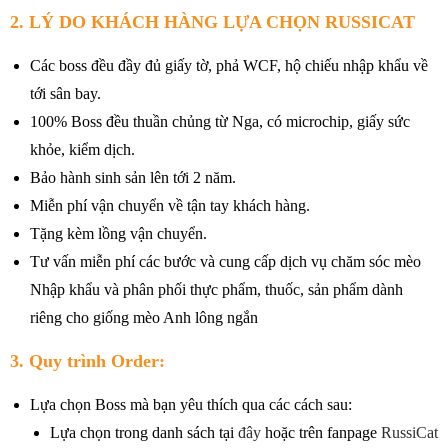
2. LÝ DO KHÁCH HÀNG LỰA CHỌN RUSSICAT
Các boss đều đầy đủ giấy tờ, phả WCF, hộ chiếu nhập khẩu về
tới sân bay.
100% Boss đều thuần chủng từ Nga, có microchip, giấy sức
khỏe, kiểm dịch.
Bảo hành sinh sản lên tới 2 năm.
Miễn phí vận chuyển về tận tay khách hàng.
Tặng kèm lồng vận chuyển.
Tư vấn miễn phí các bước và cung cấp dịch vụ chăm sóc mèo
Nhập khẩu và phân phối thực phẩm, thuốc, sản phẩm dành
riêng cho giống mèo Anh lông ngắn
3. Quy trình Order:
Lựa chọn Boss mà bạn yêu thích qua các cách sau:
Lựa chọn trong danh sách tại
đây
hoặc trên fanpage
RussiCat