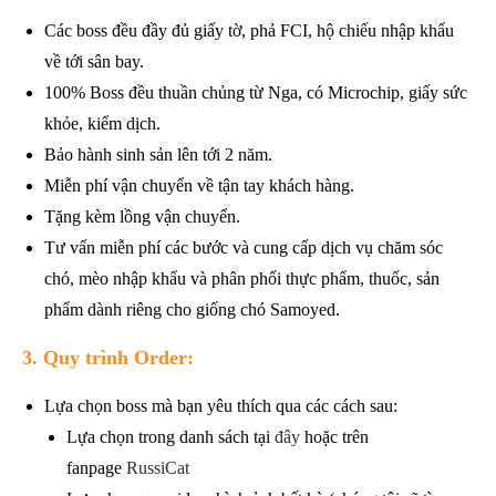
Các boss đều đầy đủ giấy tờ, phả FCI, hộ chiếu nhập khẩu
về tới sân bay.
100% Boss đều thuần chủng từ Nga, có Microchip, giấy sức
khỏe, kiểm dịch.
Bảo hành sinh sản lên tới 2 năm.
Miễn phí vận chuyển về tận tay khách hàng.
Tặng kèm lồng vận chuyển.
Tư vấn miễn phí các bước và cung cấp dịch vụ chăm sóc
chó, mèo nhập khẩu và phân phối thực phẩm, thuốc, sản
phẩm dành riêng cho giống chó Samoyed.
3. Quy trình Order:
Lựa chọn boss mà bạn yêu thích qua các cách sau:
Lựa chọn trong danh sách tại
đây
hoặc trên
fanpage
RussiCat