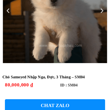
Chó Samoyed Nhập Nga, Đực, 3 Tháng – SM04
80,000,000
₫
ID :
SM04
CHAT ZALO