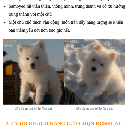
Samoyed rất thân thiện, thông minh, trung thành và có xu hướng
trung thành với một chủ
Một chú chó thích vận động, luôn tràn đầy năng lượng sẽ khiến
bạn thêm yêu đời hơn bao giờ hết.
Chó Samoyed nhập Nga cái
Chó Samoyed nhập Nga cái
2. LÝ DO KHÁCH HÀNG LỰA CHỌN RUSSICAT