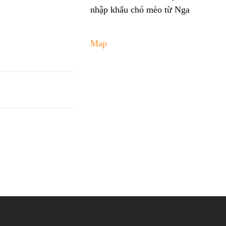
nhập khẩu chó mèo từ Nga
Map