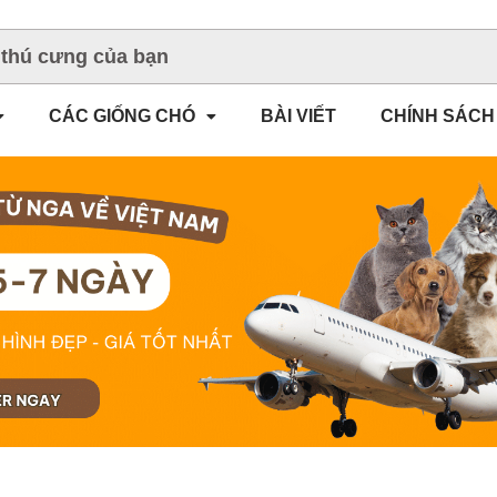
CÁC GIỐNG CHÓ
BÀI VIẾT
CHÍNH SÁCH