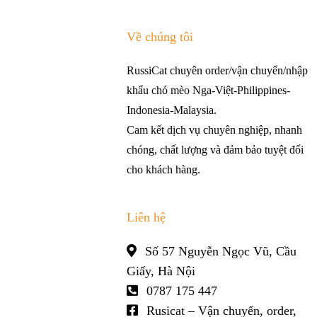
Về chúng tôi
RussiCat chuyên order/vận chuyển/nhập
khẩu chó mèo Nga-Việt-Philippines-
Indonesia-Malaysia.
Cam kết dịch vụ chuyên nghiệp, nhanh
chóng, chất lượng và đảm bảo tuyệt đối
cho khách hàng.
Liên hệ
Số 57 Nguyễn Ngọc Vũ, Cầu
Giấy, Hà Nội
0787 175 447
Rusicat – Vận chuyển, order,