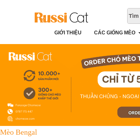
GIỚI THIỆU
CÁC GIỐNG MÈO
Mèo Bengal