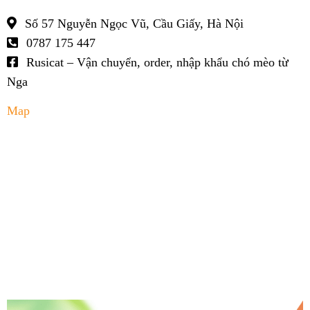
Số 57 Nguyễn Ngọc Vũ, Cầu Giấy, Hà Nội
0787 175 447
Rusicat – Vận chuyển, order, nhập khẩu chó mèo từ
Nga
Map