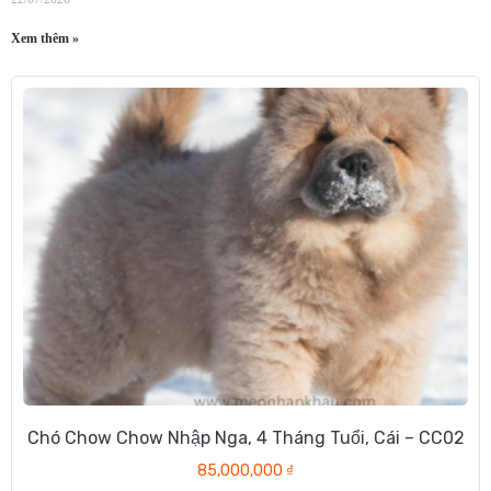
Xem thêm »
Chó Chow Chow Nhập Nga, 4 Tháng Tuổi, Cái – CC02
85,000,000
₫