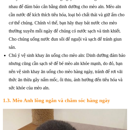
nhau để đảm bảo cân bằng dinh dưỡng cho mèo aln. Mèo aln
cần nước để kích thích tiêu hóa, loại bỏ chất thải và giữ ấm cho
cơ thể chúng. Chính vì thế, bạn hãy thay bát nước cho mèo
thường xuyên mỗi ngày để chúng có nước sạch và tinh khiết.
Cho chúng uống nước đun sôi để nguội và sạch để tránh giun
sán.
Chú ý vệ sinh khay ăn uống cho mèo aln: Dinh dưỡng đảm bảo
nhưng cũng cần sạch sẽ để bé mèo aln khỏe mạnh, do đó, bạn
nên vệ sinh khay ăn uống cho mèo hàng ngày, tránh để rơi vãi
thức ăn thừa gây nấm mốc, ôi thiu, ảnh hưởng đến tiêu hóa và
sức khỏe của mèo aln.
1.3. Mèo Anh lông ngắn và chăm sóc hàng ngày