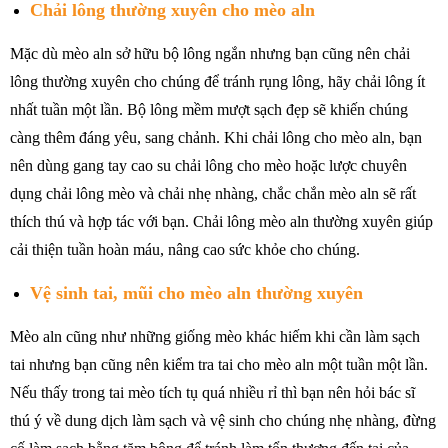
Chải lông thường xuyên cho mèo aln
Mặc dù mèo aln sở hữu bộ lông ngắn nhưng bạn cũng nên chải
lông thường xuyên cho chúng để tránh rụng lông, hãy chải lông ít
nhất tuần một lần. Bộ lông mềm mượt sạch đẹp sẽ khiến chúng
càng thêm đáng yêu, sang chảnh. Khi chải lông cho mèo aln, bạn
nên dùng gang tay cao su chải lông cho mèo hoặc lược chuyên
dụng chải lông mèo và chải nhẹ nhàng, chắc chắn mèo aln sẽ rất
thích thú và hợp tác với bạn. Chải lông mèo aln thường xuyên giúp
cải thiện tuần hoàn máu, nâng cao sức khỏe cho chúng.
Vệ sinh tai, mũi cho mèo aln thường xuyên
Mèo aln cũng như những giống mèo khác hiếm khi cần làm sạch
tai nhưng bạn cũng nên kiểm tra tai cho mèo aln một tuần một lần.
Nếu thấy trong tai mèo tích tụ quá nhiều rỉ thì bạn nên hỏi bác sĩ
thú ý về dung dịch làm sạch và vệ sinh cho chúng nhẹ nhàng, đừng