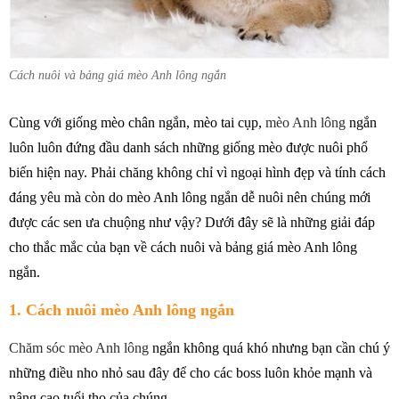
Cách nuôi và bảng giá mèo Anh lông ngắn
Cùng với giống mèo chân ngắn, mèo tai cụp,
mèo Anh lông
ngắn
luôn luôn đứng đầu danh sách những giống mèo được nuôi phổ
biến hiện nay. Phải chăng không chỉ vì ngoại hình đẹp và tính cách
đáng yêu mà còn do mèo Anh lông ngắn dễ nuôi nên chúng mới
được các sen ưa chuộng như vậy? Dưới đây sẽ là những giải đáp
cho thắc mắc của bạn về cách nuôi và bảng giá mèo Anh lông
ngắn.
1. Cách nuôi mèo Anh lông ngắn
Chăm sóc mèo Anh lông
ngắn không quá khó nhưng bạn cần chú ý
những điều nho nhỏ sau đây để cho các boss luôn khỏe mạnh và
nâng cao tuổi thọ của chúng.