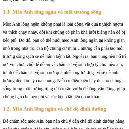
1.1. Mèo Anh lông ngắn và môi trường sống
Mèo Anh lông ngắn không phải là loài động vật quá nghịch ngợm
và thích chạy nhảy, đôi khi chúng có phần khá lười biếng nên dễ bị
béo phì. Do đó, bạn có thể nuôi mèo Anh lông ngắn tại không gian
nhỏ trong nhà trọ, căn hộ chung cư mini…nhưng cần phải tạo môi
trường sống sạch sẽ để tránh bệnh tật. Ngoài ra, bạn cũng nên bố trí
nơi vui chơi, chỗ để đồ ăn và chậu cát vệ sinh hợp lý cho mèo aln,
tránh để chậu cát vệ sinh nơi quá nhiều người đi lại vì sẽ dễ ảnh
hưởng đến tâm lý của chúng. Nếu có điều kiện hãy để cho chúng
sống trong môi trường rộng rãi có sân vườn để tăng vận động, giúp
chúng hạn chế béo phì và các bệnh tật liên quan khác.
1.2. Mèo Anh lông ngắn và chế độ dinh dưỡng
Để chăm sóc mèo Aln, bạn nên chú ý đến chế độ dinh dưỡng hàng