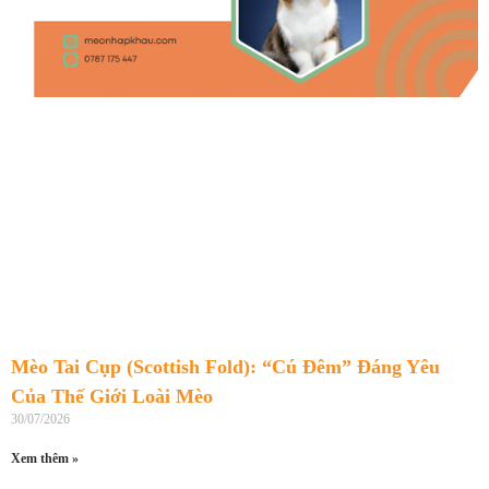
Mèo Tai Cụp (Scottish Fold): “Cú Đêm” Đáng Yêu
Của Thế Giới Loài Mèo
30/07/2026
Xem thêm »