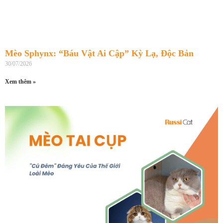
Mèo Sphynx: “Báu Vật Ai Cập” Kỳ Lạ, Độc Bản
30/07/2026
Xem thêm »