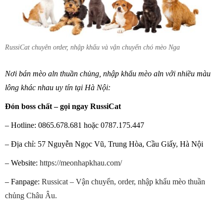
RussiCat chuyên order, nhập khẩu và vận chuyển chó mèo Nga
Nơi bán mèo aln thuần chủng, nhập khẩu mèo aln với nhiều màu
lông khác nhau uy tín tại Hà Nội:
Đón boss chất – gọi ngay RussiCat
– Hotline: 0865.678.681 hoặc 0787.175.447
– Địa chỉ: 57 Nguyễn Ngọc Vũ, Trung Hòa, Cầu Giấy, Hà Nội
– Website:
https://meonhapkhau.com/
– Fanpage:
Russicat – Vận chuyển, order, nhập khẩu mèo thuần
chủng Châu Âu.