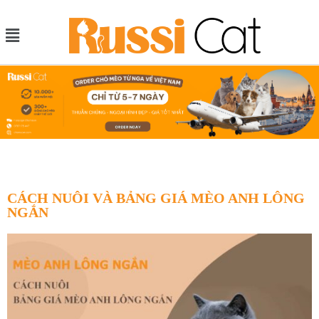
CÁCH NUÔI VÀ BẢNG GIÁ MÈO ANH LÔNG
NGẮN