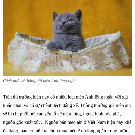
Cách nuôi và bảng giá mèo Anh lông ngắn
Trên thị trường hiện nay có nhiều loại mèo Anh lông ngắn với giá
khác nhau và có sự chênh lệch đáng kể. Thông thường giá mèo aln
sẽ bị chi phối bởi các yếu tố về màu lông, ngoại hình, gia phả,
nguồn gốc xuất xứ… Nguồn bán mèo aln ở Việt Nam hiện nay khá
đa dạng, bạn có thể lựa chọn mua mèo Anh lông ngắn trong nước,