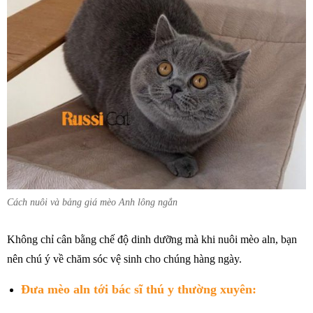
Cách nuôi và bảng giá mèo Anh lông ngắn
Không chỉ cân bằng chế độ dinh dưỡng mà khi nuôi mèo aln, bạn
nên chú ý về chăm sóc vệ sinh cho chúng hàng ngày.
Đưa mèo aln tới bác sĩ thú y thường xuyên: