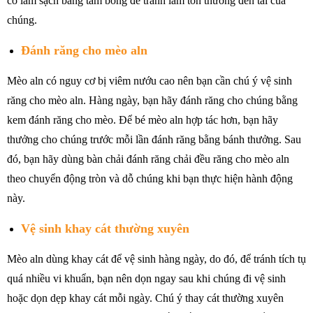
cố làm sạch bằng tăm bông để tránh làm tổn thương đến tai của
chúng.
Đánh răng cho mèo aln
Mèo aln có nguy cơ bị viêm nướu cao nên bạn cần chú ý vệ sinh
răng cho mèo aln. Hàng ngày, bạn hãy đánh răng cho chúng bằng
kem đánh răng cho mèo. Để bé mèo aln hợp tác hơn, bạn hãy
thưởng cho chúng trước mỗi lần đánh răng bằng bánh thưởng. Sau
đó, bạn hãy dùng bàn chải đánh răng chải đều răng cho mèo aln
theo chuyển động tròn và dỗ chúng khi bạn thực hiện hành động
này.
Vệ sinh khay cát thường xuyên
Mèo aln dùng khay cát để vệ sinh hàng ngày, do đó, để tránh tích tụ
quá nhiều vi khuẩn, bạn nên dọn ngay sau khi chúng đi vệ sinh
hoặc dọn dẹp khay cát mỗi ngày. Chú ý thay cát thường xuyên