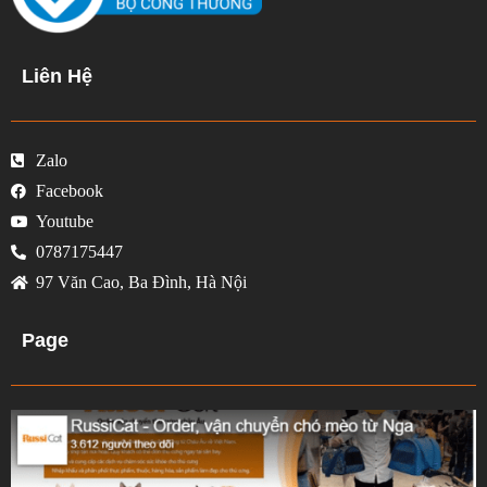
Liên Hệ
Zalo
Facebook
Youtube
0787175447
97 Văn Cao, Ba Đình, Hà Nội
Page