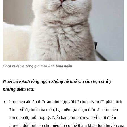
Cách nuôi và bảng giá mèo Anh lông ngắn
Nuôi mèo Anh lông ngắn không hề khó chỉ cần bạn chú ý
những điểm sau:
Cho mèo aln ăn thức ăn phù hợp với lứa tuổi: Như đã phân tích
ở trên về độ tuổi của mèo, bạn nên lựa chọn thức ăn cho mèo
con theo độ tuổi hợp lý. Nếu bạn còn phân vân về thời điểm
chuyển đổi thức ăn cho mèo thì có thể tham khảo lời khuyên của