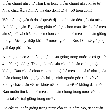
thuần chủng nhập từ Thái Lan hoặc thuần chủng nhập khẩu từ
Nga, châu Âu với mức giá dao động từ 4 – 50 triệu đồng.
Với mỗi một yếu tố đó sẽ quyết định phần nào đến giá của mèo
Anh lông ngắn. Bạn đang phân vân lựa chọn màu sắc cho bé mèo
aln sắp tới và chưa biết nên chọn cho mình bé mèo aln nhân giống
trong nước hay nhập khẩu từ nước ngoài thì Russi Cat sẽ giúp bạn
giải đáp phần nào.
Những bé mèo Anh lông ngắn nhân giống trong nước sẽ có giá từ
4 – 20 triệu đồng. Trong đó, mèo aln có thể thuần chủng hoặc
không. Bạn có thể chọn cho mình một bé mèo aln giá rẻ nhưng đa
phần chúng không giấy tờ chứng minh nguồn gốc xuất xứ và
không chắc chắn về sức khỏe nên khi mua về sẽ không đảm bảo.
Bạn muốn tìm kiếm bé mèo aln thuần chủng trong nước có thể tìm
mua tại các trại giống trong nước.
Do các trại nhân giống trong nước còn chưa đảm bảo, đạt chuẩn