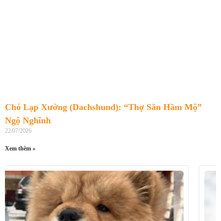
Chó Lạp Xưởng (Dachshund): “Thợ Săn Hầm Mộ”
Ngộ Nghĩnh
22/07/2026
Xem thêm »