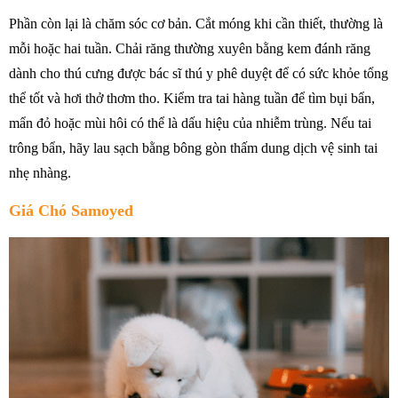
Phần còn lại là chăm sóc cơ bản. Cắt móng khi cần thiết, thường là
mỗi hoặc hai tuần. Chải răng thường xuyên bằng kem đánh răng
dành cho thú cưng được bác sĩ thú y phê duyệt để có sức khỏe tổng
thể tốt và hơi thở thơm tho. Kiểm tra tai hàng tuần để tìm bụi bẩn,
mẩn đỏ hoặc mùi hôi có thể là dấu hiệu của nhiễm trùng. Nếu tai
trông bẩn, hãy lau sạch bằng bông gòn thấm dung dịch vệ sinh tai
nhẹ nhàng.
Giá Chó Samoyed