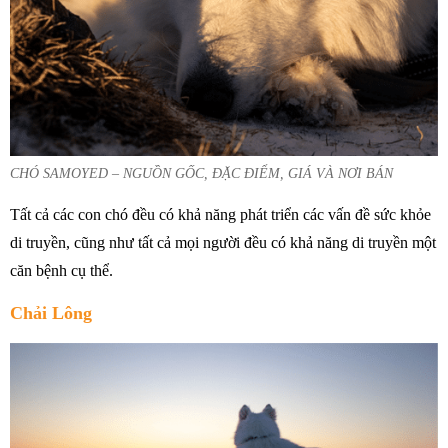
CHÓ SAMOYED – NGUỒN GỐC, ĐẶC ĐIỂM, GIÁ VÀ NƠI BÁN
Tất cả các con chó đều có khả năng phát triển các vấn đề sức khỏe
di truyền, cũng như tất cả mọi người đều có khả năng di truyền một
căn bệnh cụ thể.
Chải Lông