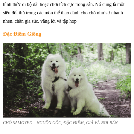
hình thức đi bộ dài hoặc chơi tích cực trong sân. Nó cũng là một
siêu đối thủ trong các môn thể thao dành cho chó như sự nhanh
nhẹn, chăn gia súc, vâng lời và tập hợp
Đặc Điểm Giống
CHÓ SAMOYED – NGUỒN GỐC, ĐẶC ĐIỂM, GIÁ VÀ NƠI BÁN