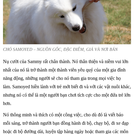
CHÓ SAMOYED – NGUỒN GỐC, ĐẶC ĐIỂM, GIÁ VÀ NƠI BÁN
Nụ cười của Sammy rất chân thành. Nó thân thiện và niềm vui lớn
nhất của nó là trở thành một thành viên yêu quý của một gia đình
năng động, những người sẽ cho nó tham gia trong mọi việc họ
làm. Samoyed hiền lành với trẻ mới biết đi và với các vật nuôi khác,
nhưng nó có thể là một người bạn chơi tích cực cho một đứa trẻ lớn
hơn.
Nó thông minh và thích có một công việc, cho dù đó là viết báo
mỗi sáng, trở thành người bạn đồng hành đi bộ, chạy bộ, đi xe đạp
hoặc đi bộ đường dài, luyện tập hàng ngày hoặc tham gia các môn