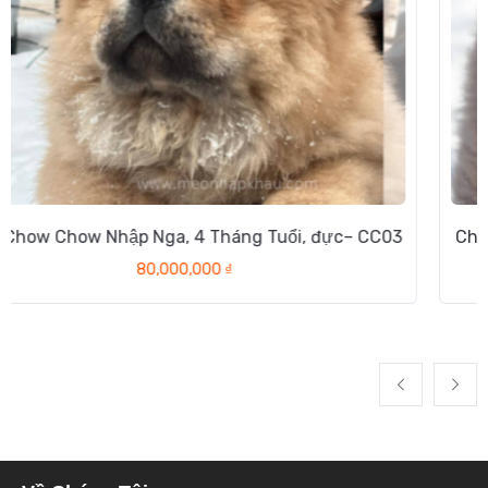
Chó Chow Chow Nhập Nga, 4 Tháng Tuổi, Cái – CC02
85,000,000
₫