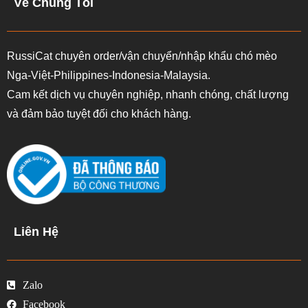
Về Chúng Tôi
RussiCat chuyên order/vận chuyển/nhập khẩu chó mèo
Nga-Việt-Philippines-Indonesia-Malaysia.
Cam kết dịch vụ chuyên nghiệp, nhanh chóng, chất lượng
và đảm bảo tuyệt đối cho khách hàng.
Liên Hệ
Zalo
Facebook