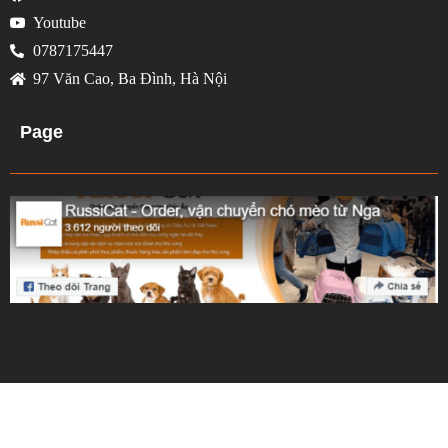
Youtube
0787175447
97 Văn Cao, Ba Đình, Hà Nội
Page