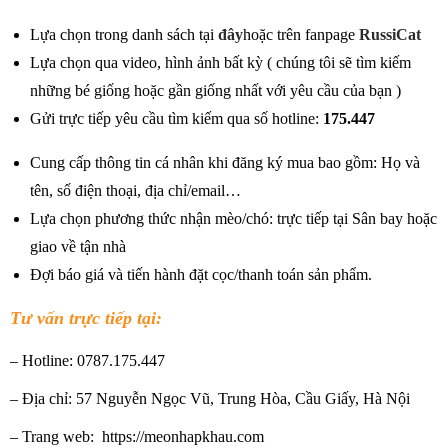
Lựa chọn trong danh sách tại
đây
hoặc trên fanpage
RussiCat
Lựa chọn qua video, hình ảnh bất kỳ ( chúng tôi sẽ tìm kiếm
những bé giống hoặc gần giống nhất với yêu cầu của bạn )
Gửi trực tiếp yêu cầu tìm kiếm qua số hotline:
175.447
Cung cấp thông tin cá nhân khi đăng ký mua bao gồm: Họ và
tên, số điện thoại, địa chỉ/email…
Lựa chọn phương thức nhận mèo/chó: trực tiếp tại Sân bay hoặc
giao về tận nhà
Đợi báo giá và tiến hành đặt cọc/thanh toán sản phẩm.
Tư vấn trực tiếp tại:
– Hotline: 0787.175.447
– Địa chỉ: 57 Nguyễn Ngọc Vũ, Trung Hòa, Cầu Giấy, Hà Nội
– Trang web: https://meonhapkhau.com