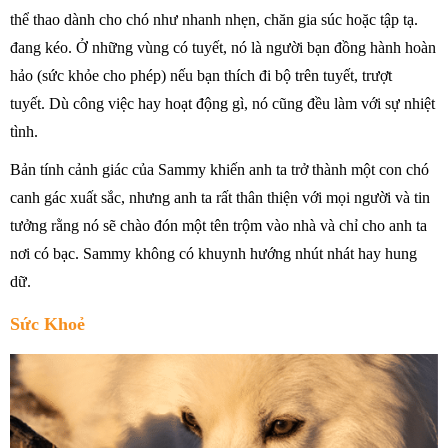
thể thao dành cho chó như nhanh nhẹn, chăn gia súc hoặc tập tạ.
đang kéo. Ở những vùng có tuyết, nó là người bạn đồng hành hoàn
hảo (sức khỏe cho phép) nếu bạn thích đi bộ trên tuyết, trượt
tuyết. Dù công việc hay hoạt động gì, nó cũng đều làm với sự nhiệt
tình.
Bản tính cảnh giác của Sammy khiến anh ta trở thành một con chó
canh gác xuất sắc, nhưng anh ta rất thân thiện với mọi người và tin
tưởng rằng nó sẽ chào đón một tên trộm vào nhà và chỉ cho anh ta
nơi có bạc. Sammy không có khuynh hướng nhút nhát hay hung
dữ.
Sức Khoẻ