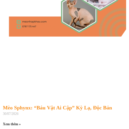
Mèo Sphynx: “Báu Vật Ai Cập” Kỳ Lạ, Độc Bản
30/07/2026
Xem thêm »