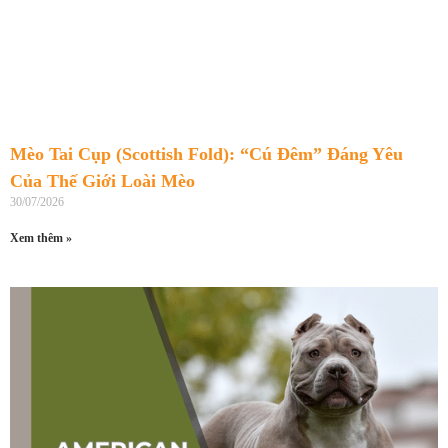
Mèo Tai Cụp (Scottish Fold): “Cú Đêm” Đáng Yêu
Của Thế Giới Loài Mèo
30/07/2026
Xem thêm »