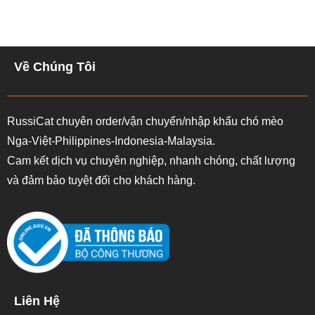
Về Chúng Tôi
RussiCat chuyên order/vận chuyển/nhập khẩu chó mèo
Nga-Việt-Philippines-Indonesia-Malaysia.
Cam kết dịch vụ chuyên nghiệp, nhanh chóng, chất lượng
và đảm bảo tuyệt đối cho khách hàng.
Liên Hệ