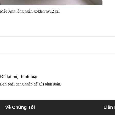
Mèo Anh lông ngắn golden ny12 cái
Để lại một bình luận
Bạn phải
đăng nhập
để gửi bình luận.
Về Chúng Tôi
Liên