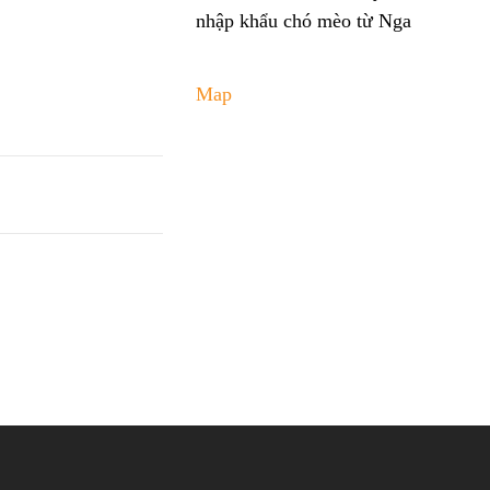
nhập khẩu chó mèo từ Nga
Map