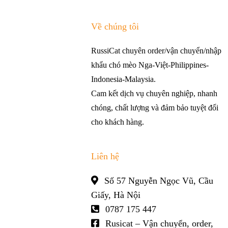
Về chúng tôi
RussiCat chuyên order/vận chuyển/nhập
khẩu chó mèo Nga-Việt-Philippines-
Indonesia-Malaysia.
Cam kết dịch vụ chuyên nghiệp, nhanh
chóng, chất lượng và đảm bảo tuyệt đối
cho khách hàng.
Liên hệ
Số 57 Nguyễn Ngọc Vũ, Cầu
Giấy, Hà Nội
0787 175 447
Rusicat – Vận chuyển, order,