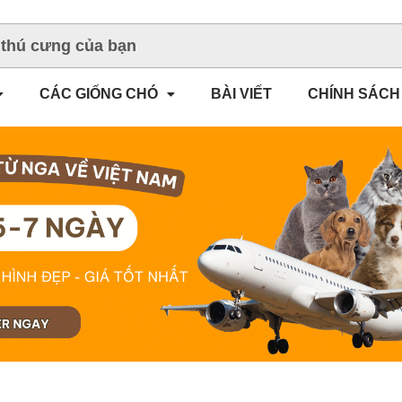
CÁC GIỐNG CHÓ
BÀI VIẾT
CHÍNH SÁCH