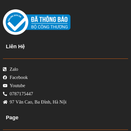
Liên Hệ
Zalo
Facebook
Youtube
0787175447
97 Văn Cao, Ba Đình, Hà Nội
Page