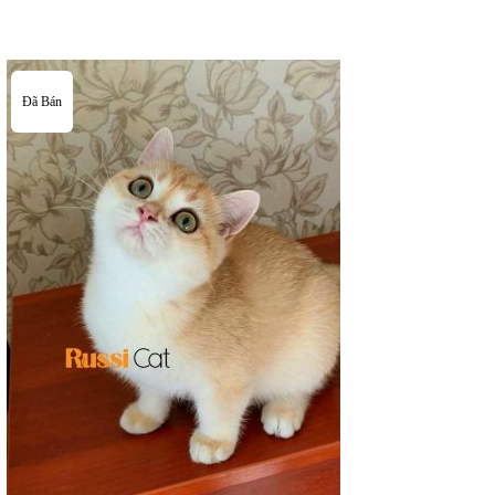
Đã Bán