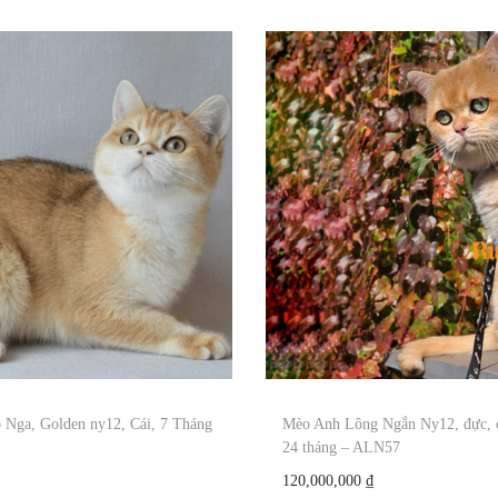
Nga, Golden ny12, Cái, 7 Tháng
Mèo Anh Lông Ngắn Ny12, đực, 
24 tháng – ALN57
120,000,000
₫