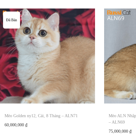
Đã Bán
Mèo Golden ny12, Cái, 8 Tháng – ALN71
Mèo ALN Nhập 
– ALN69
60,000,000
₫
75,000,000
₫