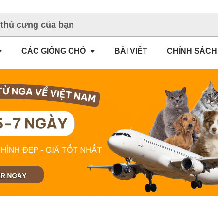
CÁC GIỐNG CHÓ
BÀI VIẾT
CHÍNH SÁCH