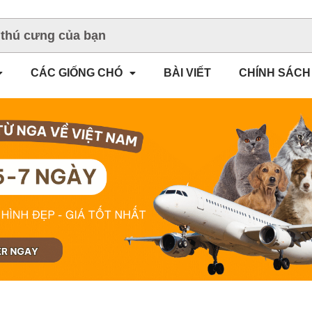
CÁC GIỐNG CHÓ
BÀI VIẾT
CHÍNH SÁCH