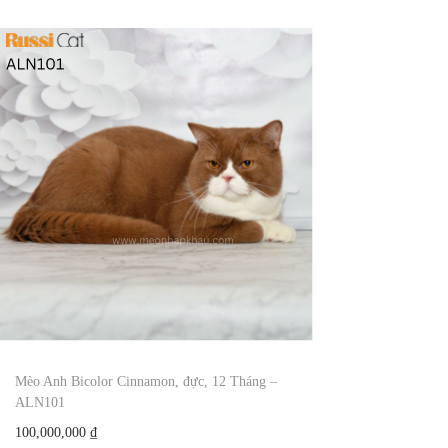
Mèo Anh Bicolor Cinnamon, đực, 12 Tháng –
ALN101
100,000,000
₫