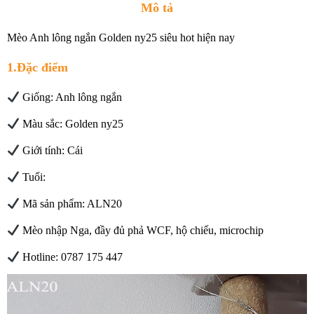
Mô tả
Mèo Anh lông ngắn Golden ny25 siêu hot hiện nay
1.Đặc điểm
Giống: Anh lông ngắn
Màu sắc: Golden ny25
Giới tính: Cái
Tuổi:
Mã sản phẩm: ALN20
Mèo nhập Nga, đầy đủ phả WCF, hộ chiếu, microchip
Hotline: 0787 175 447