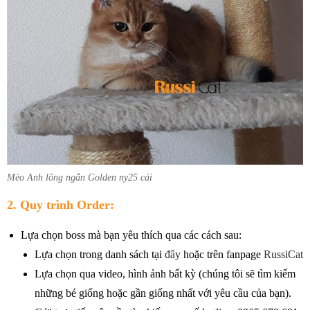
Mèo Anh lông ngắn Golden ny25 cái
2. Quy trình Order:
Lựa chọn boss mà bạn yêu thích qua các cách sau:
Lựa chọn trong danh sách tại
đây
hoặc trên fanpage
RussiCat
Lựa chọn qua video, hình ảnh bất kỳ (chúng tôi sẽ tìm kiếm
những bé giống hoặc gần giống nhất với yêu cầu của bạn).