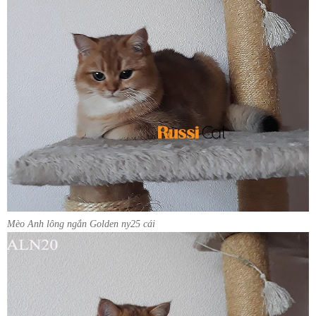
Mèo Anh lông ngắn Golden ny25 cái