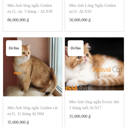
Mèo Anh lông ngắn Golden
Mèo Anh Lông Ngắn Golden
ny12, cái, 3 tháng – ALN30
ny11- ALN10
86,000,000
₫
50,000,000
₫
Đã Bán
Đã Bán
Mèo Anh lông ngắn Etoxic đực
Mèo Anh lông ngắn Golden cái
3 tháng tuổi ALN17
ny11, 11 tháng ALN04
35,000,000
₫
35,000,000
₫