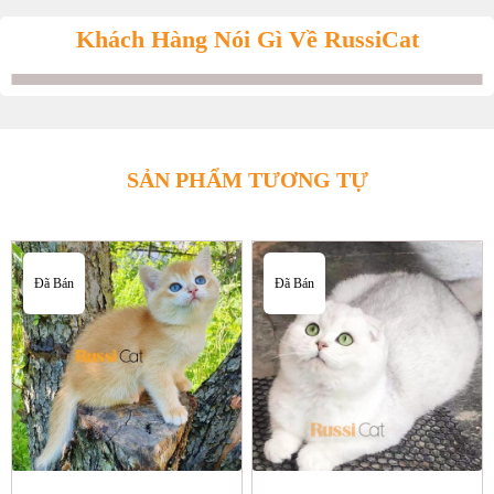
Khách Hàng Nói Gì Về RussiCat
SẢN PHẨM TƯƠNG TỰ
Đã Bán
Đã Bán