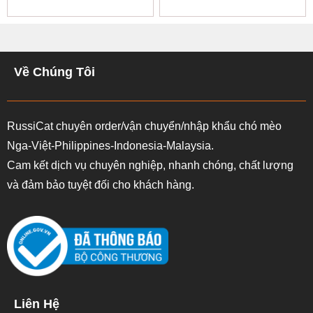
Về Chúng Tôi
RussiCat chuyên order/vận chuyển/nhập khẩu chó mèo
Nga-Việt-Philippines-Indonesia-Malaysia.
Cam kết dịch vụ chuyên nghiệp, nhanh chóng, chất lượng
và đảm bảo tuyệt đối cho khách hàng.
Liên Hệ