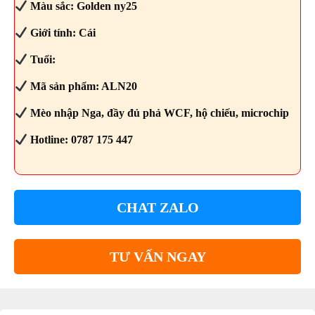
Màu sắc: Golden ny25
Giới tính: Cái
Tuổi:
Mã sản phẩm: ALN20
Mèo nhập Nga, đầy đủ phả WCF, hộ chiếu, microchip
Hotline: 0787 175 447
CHAT ZALO
TƯ VẤN NGAY