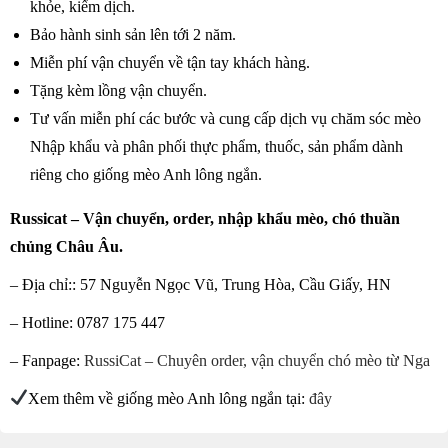
khỏe, kiểm dịch.
Bảo hành sinh sản lên tới 2 năm.
Miễn phí vận chuyển về tận tay khách hàng.
Tặng kèm lồng vận chuyển.
Tư vấn miễn phí các bước và cung cấp dịch vụ chăm sóc mèo
Nhập khẩu và phân phối thực phẩm, thuốc, sản phẩm dành
riêng cho giống mèo Anh lông ngắn.
Russicat – Vận chuyển, order, nhập khẩu mèo, chó thuần
chủng Châu Âu.
– Địa chỉ:: 57 Nguyễn Ngọc Vũ, Trung Hòa, Cầu Giấy, HN
– Hotline: 0787 175 447
– Fanpage:
RussiCat – Chuyên order, vận chuyển chó mèo từ Nga
Xem thêm về giống mèo Anh lông ngắn tại:
đây