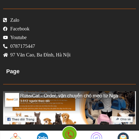
Zalo
Facebook
Youtube
0787175447
97 Văn Cao, Ba Đình, Hà Nội
Page