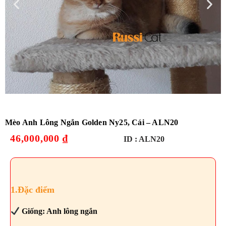
Mèo Anh Lông Ngắn Golden Ny25, Cái – ALN20
46,000,000
₫
ID :
ALN20
1.Đặc điểm
Giống: Anh lông ngắn