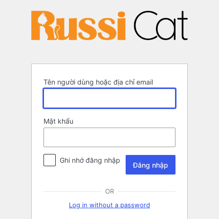
Đăng
nhập
Tên người dùng hoặc địa chỉ email
Mật khẩu
Ghi nhớ đăng nhập
OR
Log in without a password