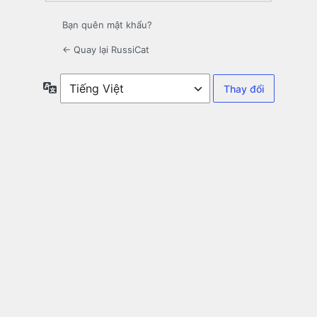
Bạn quên mật khẩu?
← Quay lại RussiCat
Ngôn
ngữ